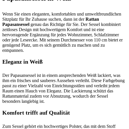
Wenn Sie einen eleganten, komfortablen und umweltfreundlichen
Sitzplatz für Ihr Zuhause suchen, dann ist der
Rattan
Papasansessel
genau das Richtige für Sie. Der Sessel kombiniert
zeitloses Design mit hochwertigem Komfort und ist eine
hervorragende Ergänzung für jedes Wohnzimmer, Schlafzimmer
oder jede Leseecke. Mit seinem Durchmesser von 110 cm bietet er
genügend Platz, um es sich gemütlich zu machen und zu
entspannen.
Eleganz in Weiß
Der Papasansessel ist in einem ansprechenden Weiß lackiert, was
ihm ein frisches und sauberes Aussehen verleiht. Diese Farbgebung
passt zu einer Vielzahl von Einrichtungsstilen und verleiht jedem
Raum einen Hauch von Eleganz. Die Lackierung schützt das
Rattanmaterial zudem vor Abnutzung, wodurch der Sessel
besonders langlebig ist.
Komfort trifft auf Qualität
Zum Sessel gehört ein hochwertiges Polster, das mit dem Stoff