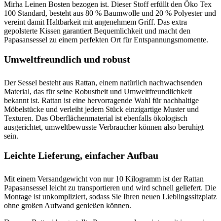
Mirha Leinen Bosten bezogen ist. Dieser Stoff erfüllt den Öko Tex
100 Standard, besteht aus 80 % Baumwolle und 20 % Polyester und
vereint damit Haltbarkeit mit angenehmem Griff. Das extra
gepolsterte Kissen garantiert Bequemlichkeit und macht den
Papasansessel zu einem perfekten Ort für Entspannungsmomente.
Umweltfreundlich und robust
Der Sessel besteht aus Rattan, einem natürlich nachwachsenden
Material, das für seine Robustheit und Umweltfreundlichkeit
bekannt ist. Rattan ist eine hervorragende Wahl für nachhaltige
Möbelstücke und verleiht jedem Stück einzigartige Muster und
Texturen. Das Oberflächenmaterial ist ebenfalls ökologisch
ausgerichtet, umweltbewusste Verbraucher können also beruhigt
sein.
Leichte Lieferung, einfacher Aufbau
Mit einem Versandgewicht von nur 10 Kilogramm ist der Rattan
Papasansessel leicht zu transportieren und wird schnell geliefert. Die
Montage ist unkompliziert, sodass Sie Ihren neuen Lieblingssitzplatz
ohne großen Aufwand genießen können.