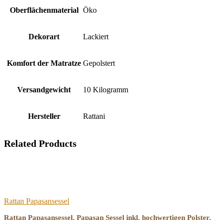
Oberflächenmaterial
‎Öko
Dekorart
‎Lackiert
Komfort der Matratze
‎Gepolstert
Versandgewicht
‎10 Kilogramm
Hersteller
‎Rattani
Related Products
Rattan Papasansessel
Rattan Papasansessel, Papasan Sessel inkl. hochwertigen Polster,