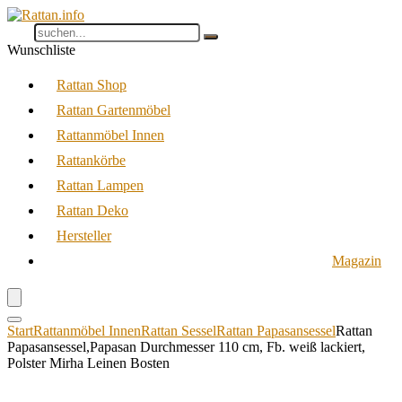
Wunschliste
Rattan Shop
Rattan Gartenmöbel
Rattanmöbel Innen
Rattankörbe
Rattan Lampen
Rattan Deko
Hersteller
Magazin
Start
Rattanmöbel Innen
Rattan Sessel
Rattan Papasansessel
Rattan
Papasansessel,Papasan Durchmesser 110 cm, Fb. weiß lackiert,
Polster Mirha Leinen Bosten