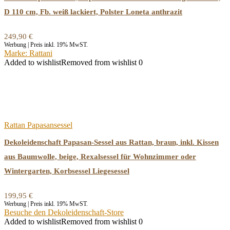
D 110 cm, Fb. weiß lackiert, Polster Loneta anthrazit
249,90
€
Werbung | Preis inkl. 19% MwST.
Marke: Rattani
Added to wishlist
Removed from wishlist
0
Rattan Papasansessel
Dekoleidenschaft Papasan-Sessel aus Rattan, braun, inkl. Kissen
aus Baumwolle, beige, Rexalsessel für Wohnzimmer oder
Wintergarten, Korbsessel Liegesessel
199,95
€
Werbung | Preis inkl. 19% MwST.
Besuche den Dekoleidenschaft-Store
Added to wishlist
Removed from wishlist
0