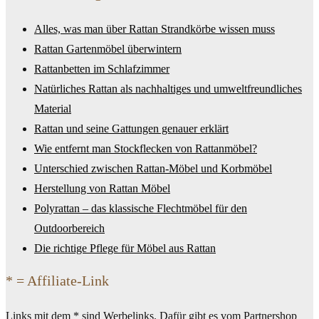
Alles, was man über Rattan Strandkörbe wissen muss
Rattan Gartenmöbel überwintern
Rattanbetten im Schlafzimmer
Natürliches Rattan als nachhaltiges und umweltfreundliches
Material
Rattan und seine Gattungen genauer erklärt
Wie entfernt man Stockflecken von Rattanmöbel?
Unterschied zwischen Rattan-Möbel und Korbmöbel
Herstellung von Rattan Möbel
Polyrattan – das klassische Flechtmöbel für den
Outdoorbereich
Die richtige Pflege für Möbel aus Rattan
* = Affiliate-Link
Links mit dem * sind Werbelinks. Dafür gibt es vom Partnershop