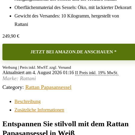
Oberflächenmaterial des Sessels: Öko, mit lackierter Dekorart
Gewicht des Versandes: 10 Kilogramm, hergestellt von
Rattani
249,90
€
JETZT BEI AMAZON.DE ANSCHAUEN *
Werbung | Preis inkl. MwST. zzgl. Versand
Aktualisiert am 4. August 2026 01:16
II Preis inkl. 19% MwSt.
Marke: Rattani
Category:
Rattan Papasansessel
Beschreibung
Zusätzliche Informationen
Entspannen Sie stilvoll mit dem Rattan
Papasansessel in Weiß