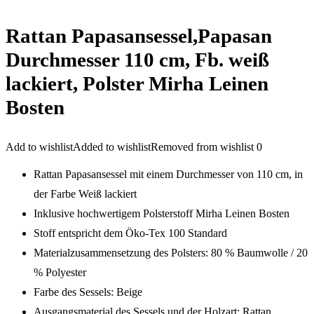
Rattan Papasansessel,Papasan
Durchmesser 110 cm, Fb. weiß
lackiert, Polster Mirha Leinen
Bosten
Add to wishlist
Added to wishlist
Removed from wishlist
0
Rattan Papasansessel mit einem Durchmesser von 110 cm, in
der Farbe Weiß lackiert
Inklusive hochwertigem Polsterstoff Mirha Leinen Bosten
Stoff entspricht dem Öko-Tex 100 Standard
Materialzusammensetzung des Polsters: 80 % Baumwolle / 20
% Polyester
Farbe des Sessels: Beige
Ausgangsmaterial des Sessels und der Holzart: Rattan