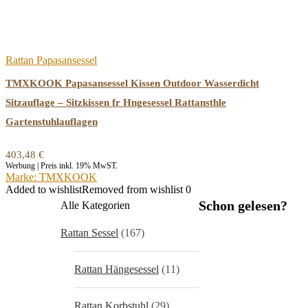
Rattan Papasansessel
TMXKOOK Papasansessel Kissen Outdoor Wasserdicht
Sitzauflage – Sitzkissen fr Hngesessel Rattansthle
Gartenstuhlauflagen
403,48
€
Werbung | Preis inkl. 19% MwST.
Marke: TMXKOOK
Added to wishlist
Removed from wishlist
0
Schon gelesen?
Alle Kategorien
Rattan Sessel
(167)
Rattan Hängesessel
(11)
Rattan Korbstuhl
(29)