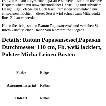
Der von Rattani hergestellte Papasansessel vereint somit immersive
Bequemlichkeit mit umweltfreundlicher Herstellung und stilvollem
Design. Egal, ob Sie ein Buch lesen, fernsehen oder einfach nur
entspannen möchten – dieser Sessel wird schnell zum Mittelpunkt
Ihres Zuhauses werden.
Holen Sie sich jetzt den
Rattan Papasansessel
und verleihen Sie
Ihrem Zuhause einen Hauch von Komfort und Eleganz!
Details:
Rattan Papasansessel,Papasan
Durchmesser 110 cm, Fb. weiß lackiert,
Polster Mirha Leinen Bosten
Farbe
‎Beige
Ausgangsmaterial
‎Rattan
Holzart
‎Rattan