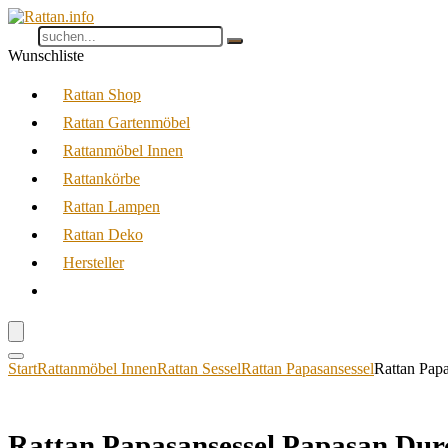
Wunschliste
Rattan Shop
Rattan Gartenmöbel
Rattanmöbel Innen
Rattankörbe
Rattan Lampen
Rattan Deko
Hersteller
Start
Rattanmöbel Innen
Rattan Sessel
Rattan Papasansessel
Rattan Pap
Rattan Papasansessel,Papasan Durc