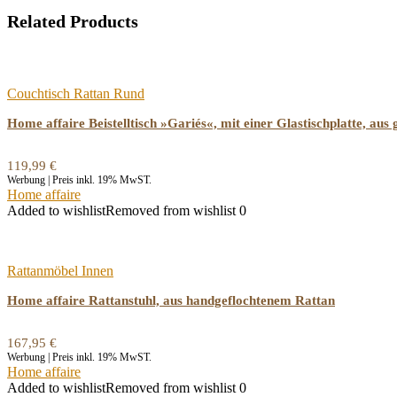
Related Products
Couchtisch Rattan Rund
Home affaire Beistelltisch »Gariés«, mit einer Glastischplatte, a
119,99
€
Werbung | Preis inkl. 19% MwST.
Home affaire
Added to wishlist
Removed from wishlist
0
Rattanmöbel Innen
Home affaire Rattanstuhl, aus handgeflochtenem Rattan
167,95
€
Werbung | Preis inkl. 19% MwST.
Home affaire
Added to wishlist
Removed from wishlist
0