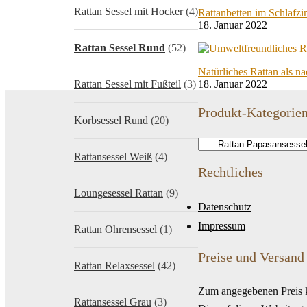
Rattan Sessel mit Hocker
(4)
Rattanbetten im Schlafz
18. Januar 2022
Rattan Sessel Rund
(52)
Natürliches Rattan als n
Rattan Sessel mit Fußteil
(3)
18. Januar 2022
Produkt-Kategorie
Korbsessel Rund
(20)
Rattansessel Weiß
(4)
Rechtliches
Loungesessel Rattan
(9)
Datenschutz
Impressum
Rattan Ohrensessel
(1)
Preise und Versand
Rattan Relaxsessel
(42)
Zum angegebenen Preis 
Rattansessel Grau
(3)