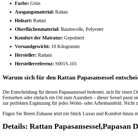
Farbe:
Grün
Ausgangsmaterial:
Rattan
Holzart:
Rattan
Oberflächenmaterial:
Baumwolle, Polyester
Komfort der Matratze:
Gepolstert
Versandgewicht:
10 Kilogramm
Hersteller:
Rattani
Herstellerreferenz:
S001S-101
Warum sich für den Rattan Papasansessel entsche
Die Entscheidung für diesen Papasansessel bedeutet, sich für einen
Fernsehen oder einfach ein Ort zum Ausruhen – dieser Sessel passt si
zur perfekten Ergänzung für jedes Wohn- oder Arbeitsumfeld. Nicht zu ve
Fügen Sie Ihrem Zuhause jetzt ein Stück Luxus und Komfort hinzu 
Details:
Rattan Papasansessel,Papasan D