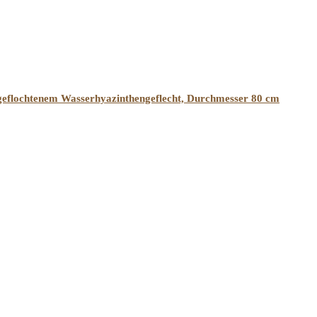
us geflochtenem Wasserhyazinthengeflecht, Durchmesser 80 cm