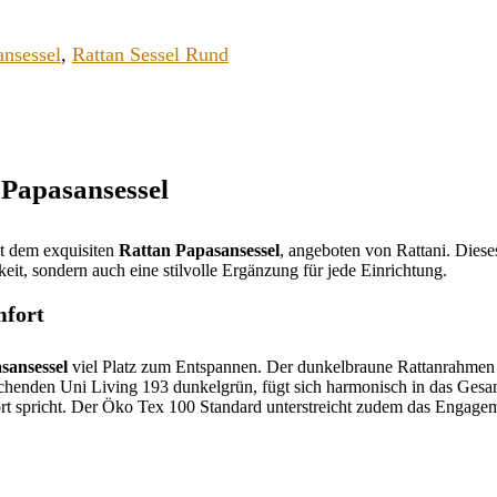
ansessel
,
Rattan Sessel Rund
 Papasansessel
t dem exquisiten
Rattan Papasansessel
, angeboten von Rattani. Dies
eit, sondern auch eine stilvolle Ergänzung für jede Einrichtung.
mfort
sansessel
viel Platz zum Entspannen. Der dunkelbraune Rattanrahmen
rechenden Uni Living 193 dunkelgrün, fügt sich harmonisch in das Ges
ort spricht. Der Öko Tex 100 Standard unterstreicht zudem das Engage