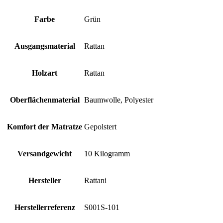
Farbe
‎Grün
Ausgangsmaterial
‎Rattan
Holzart
‎Rattan
Oberflächenmaterial
‎Baumwolle, Polyester
Komfort der Matratze
‎Gepolstert
Versandgewicht
‎10 Kilogramm
Hersteller
‎Rattani
Herstellerreferenz
‎S001S-101