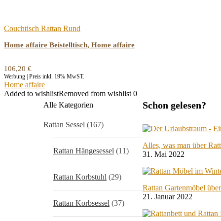
Couchtisch Rattan Rund
Home affaire Beistelltisch, Home affaire
106,20
€
Werbung | Preis inkl. 19% MwST.
Home affaire
Added to wishlist
Removed from wishlist
0
Schon gelesen?
Alle Kategorien
Rattan Sessel
(167)
Alles, was man über Rat
Rattan Hängesessel
(11)
31. Mai 2022
Rattan Korbstuhl
(29)
Rattan Gartenmöbel über
21. Januar 2022
Rattan Korbsessel
(37)