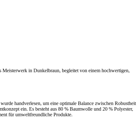
es Meisterwerk in Dunkelbraun, begleitet von einem hochwertigen,
 wurde handverlesen, um eine optimale Balance zwischen Robustheit
amtkonzept ein. Es besteht aus 80 % Baumwolle und 20 % Polyester,
ment für umweltfreundliche Produkte.