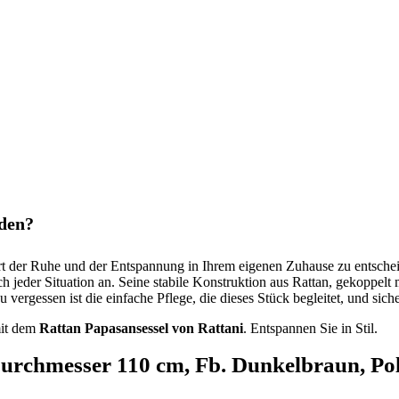
iden?
 Ort der Ruhe und der Entspannung in Ihrem eigenen Zuhause zu entsch
ch jeder Situation an. Seine stabile Konstruktion aus Rattan, gekoppe
rgessen ist die einfache Pflege, die dieses Stück begleitet, und sichers
mit dem
Rattan Papasansessel von Rattani
. Entspannen Sie in Stil.
urchmesser 110 cm, Fb. Dunkelbraun, Pol