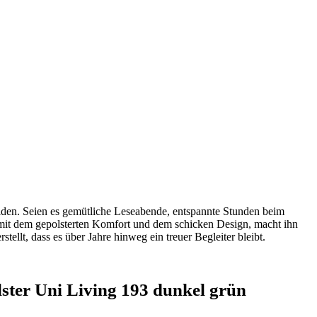
eiden. Seien es gemütliche Leseabende, entspannte Stunden beim
lt mit dem gepolsterten Komfort und dem schicken Design, macht ihn
tellt, dass es über Jahre hinweg ein treuer Begleiter bleibt.
ster Uni Living 193 dunkel grün