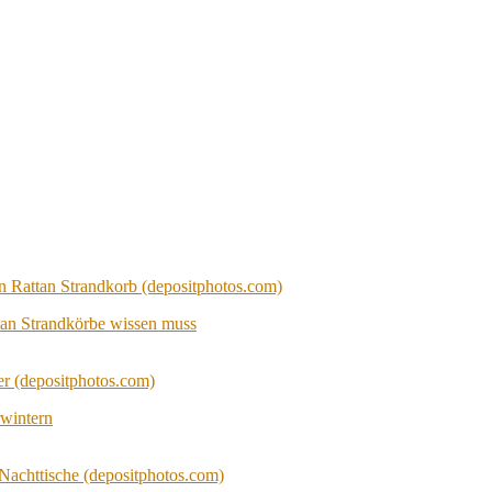
tan Strandkörbe wissen muss
wintern