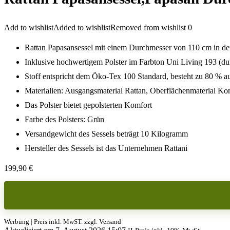
Add to wishlist
Added to wishlist
Removed from wishlist
0
Rattan Papasansessel mit einem Durchmesser von 110 cm in d
Inklusive hochwertigem Polster im Farbton Uni Living 193 (du
Stoff entspricht dem Öko-Tex 100 Standard, besteht zu 80 % 
Materialien: Ausgangsmaterial Rattan, Oberflächenmaterial K
Das Polster bietet gepolsterten Komfort
Farbe des Polsters: Grün
Versandgewicht des Sessels beträgt 10 Kilogramm
Hersteller des Sessels ist das Unternehmen Rattani
199,90
€
Werbung | Preis inkl. MwST. zzgl. Versand