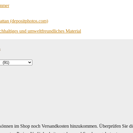
immer
achhaltiges und umweltfreundliches Material
n
können im Shop noch Versandkosten hinzukommen. Überprüfen Sie di