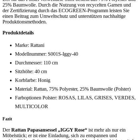
25% Baumwolle. Durch die Nutzung von recycelten Garnen und
der Zertifizierung durch das ECOGREEN-Programm leisten Sie
einen Beitrag zum Umweltschutz und unterstützen nachhaltige
Produktionsmethoden.
Produktdetails
Marke: Rattani
Modellnummer: S001S-Iggy-40
Durchmesser: 110 cm
Sitzhöhe: 40 cm
Korbfarbe: Honig
Material: Rattan, 75% Polyester, 25% Baumwolle (Polster)
Farboptionen Polster: ROSAS, LILAS, GRISES, VERDES,
MULTICOLOR
Fazit
Der
Rattan Papasansessel „IGGY Rose“
ist mehr als nur ein
Möbelstück; er ist eine Einladung, sich zu entspannen und