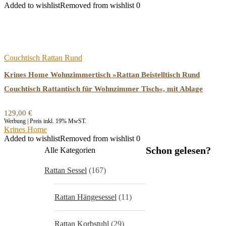
Added to wishlist
Removed from wishlist
0
Couchtisch Rattan Rund
Krines Home Wohnzimmertisch »Rattan Beistelltisch Rund
Couchtisch Rattantisch für Wohnzimmer Tisch«, mit Ablage
129,00
€
Werbung | Preis inkl. 19% MwST.
Krines Home
Added to wishlist
Removed from wishlist
0
Schon gelesen?
Alle Kategorien
Rattan Sessel
(167)
Rattan Hängesessel
(11)
Rattan Korbstuhl
(29)