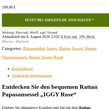
199,90
€
JETZT BEI AMAZON.DE ANSCHAUEN *
Werbung | Preis inkl. MwST. zzgl. Versand
Aktualisiert am 8. August 2026 23:02
II Preis inkl. 19% MwSt.
Marke: Rattani
Categories:
Rattanmöbel Innen
,
Rattan Sessel
,
Rattan
Papasansessel
,
Rattan Sessel Rund
Beschreibung
Zusätzliche Informationen
Entdecken Sie den bequemen Rattan
Papasansessel „IGGY Rose“
Erleben Sie ultimativen Komfort und Stil mit dem
Rattan