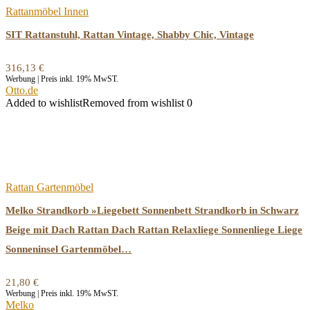
Rattanmöbel Innen
SIT Rattanstuhl, Rattan Vintage, Shabby Chic, Vintage
316,13
€
Werbung | Preis inkl. 19% MwST.
Otto.de
Added to wishlist
Removed from wishlist
0
Rattan Gartenmöbel
Melko Strandkorb »Liegebett Sonnenbett Strandkorb in Schwarz
Beige mit Dach Rattan Dach Rattan Relaxliege Sonnenliege Liege
Sonneninsel Gartenmöbel…
21,80
€
Werbung | Preis inkl. 19% MwST.
Melko