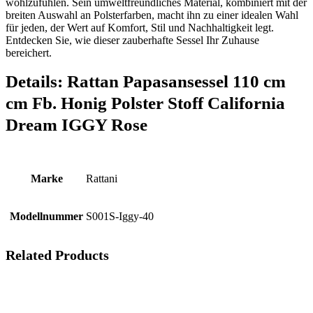
wohlzufühlen. Sein umweltfreundliches Material, kombiniert mit der
breiten Auswahl an Polsterfarben, macht ihn zu einer idealen Wahl
für jeden, der Wert auf Komfort, Stil und Nachhaltigkeit legt.
Entdecken Sie, wie dieser zauberhafte Sessel Ihr Zuhause
bereichert.
Details:
Rattan Papasansessel 110 cm
cm Fb. Honig Polster Stoff California
Dream IGGY Rose
Marke
‎Rattani
Modellnummer
‎S001S-Iggy-40
Related Products