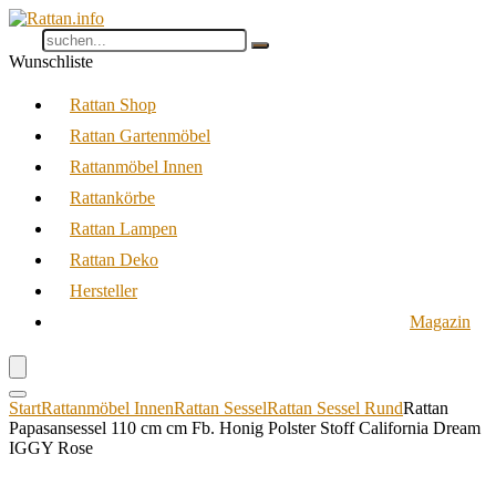
Wunschliste
Rattan Shop
Rattan Gartenmöbel
Rattanmöbel Innen
Rattankörbe
Rattan Lampen
Rattan Deko
Hersteller
Magazin
Start
Rattanmöbel Innen
Rattan Sessel
Rattan Sessel Rund
Rattan
Papasansessel 110 cm cm Fb. Honig Polster Stoff California Dream
IGGY Rose