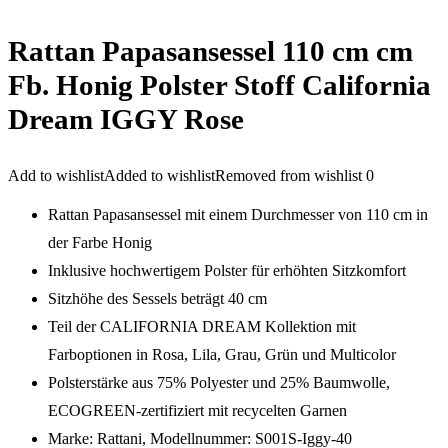
Rattan Papasansessel 110 cm cm
Fb. Honig Polster Stoff California
Dream IGGY Rose
Add to wishlist
Added to wishlist
Removed from wishlist
0
Rattan Papasansessel mit einem Durchmesser von 110 cm in
der Farbe Honig
Inklusive hochwertigem Polster für erhöhten Sitzkomfort
Sitzhöhe des Sessels beträgt 40 cm
Teil der CALIFORNIA DREAM Kollektion mit
Farboptionen in Rosa, Lila, Grau, Grün und Multicolor
Polsterstärke aus 75% Polyester und 25% Baumwolle,
ECOGREEN-zertifiziert mit recycelten Garnen
Marke: Rattani, Modellnummer: S001S-Iggy-40