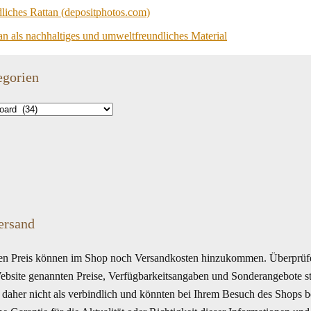
an als nachhaltiges und umweltfreundliches Material
egorien
ersand
 Preis können im Shop noch Versandkosten hinzukommen. Überprüfen
Website genannten Preise, Verfügbarkeitsangaben und Sonderangebote s
daher nicht als verbindlich und könnten bei Ihrem Besuch des Shops be