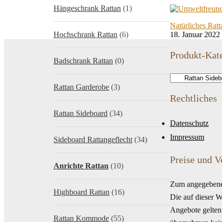
Hängeschrank Rattan
(1)
Natürliches Ratt
Hochschrank Rattan
(6)
18. Januar 2022
Produkt-Kat
Badschrank Rattan
(0)
Rattan Garderobe
(3)
Rechtliches
Rattan Sideboard
(34)
Datenschutz
Impressum
Sideboard Rattangeflecht
(34)
Preise und V
Anrichte Rattan
(10)
Zum angegebenen
Highboard Rattan
(16)
Die auf dieser 
Angebote gelten 
Rattan Kommode
(55)