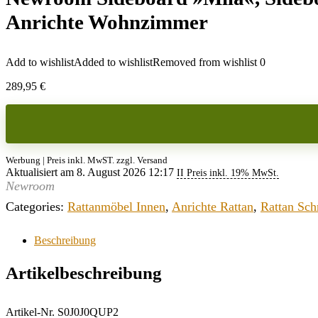
Anrichte Wohnzimmer
Add to wishlist
Added to wishlist
Removed from wishlist
0
289,95
€
Werbung | Preis inkl. MwST. zzgl. Versand
Aktualisiert am 8. August 2026 12:17
II Preis inkl. 19% MwSt.
Newroom
Categories:
Rattanmöbel Innen
,
Anrichte Rattan
,
Rattan Sch
Beschreibung
Artikelbeschreibung
Artikel-Nr. S0J0J0QUP2