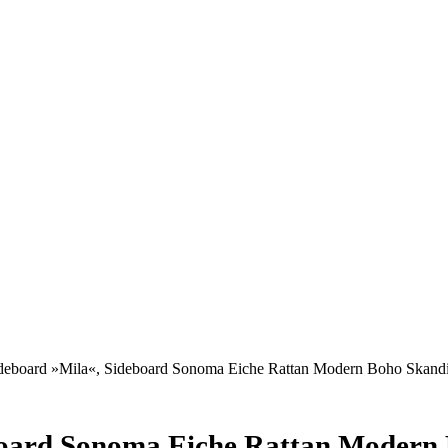
eboard »Mila«, Sideboard Sonoma Eiche Rattan Modern Boho Skand
oard Sonoma Eiche Rattan Modern 