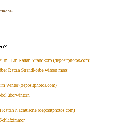
fläche«
en?
über Rattan Strandkörbe wissen muss
bel überwintern
 Schlafzimmer