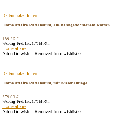
Rattanmöbel Innen
Home affaire Rattanstuhl, aus handgeflochtenem Rattan
189,36
€
Werbung | Preis inkl. 19% MwST.
Home affaire
Added to wishlist
Removed from wishlist
0
Rattanmöbel Innen
Home affaire Rattanstuhl, mit Kissenauflage
379,00
€
Werbung | Preis inkl. 19% MwST.
Home affaire
Added to wishlist
Removed from wishlist
0