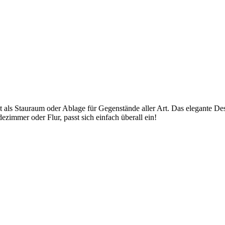
t als Stauraum oder Ablage für Gegenstände aller Art. Das elegante Des
immer oder Flur, passt sich einfach überall ein!