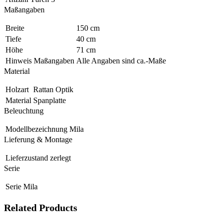
Maßangaben
Breite
150 cm
Tiefe
40 cm
Höhe
71 cm
Hinweis Maßangaben
Alle Angaben sind ca.-Maße
Material
Holzart
Rattan Optik
Material
Spanplatte
Beleuchtung
Modellbezeichnung
Mila
Lieferung & Montage
Lieferzustand
zerlegt
Serie
Serie
Mila
Related Products