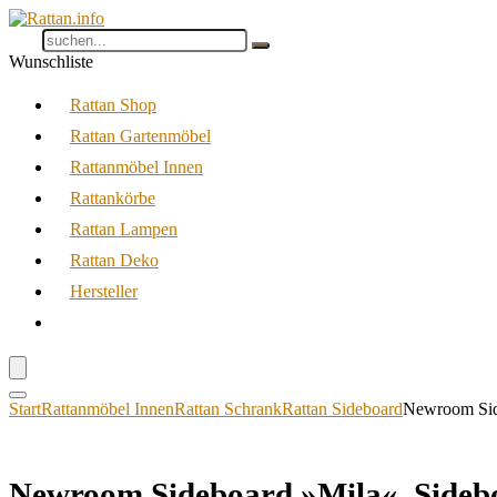
Wunschliste
Rattan Shop
Rattan Gartenmöbel
Rattanmöbel Innen
Rattankörbe
Rattan Lampen
Rattan Deko
Hersteller
Start
Rattanmöbel Innen
Rattan Schrank
Rattan Sideboard
Newroom Sid
Newroom Sideboard »Mila«, Sideb