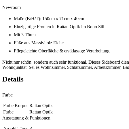
Newroom
Maße (B/H/T): 150cm x 71cm x 40cm
Einzigartige Fronten in Rattan Optik im Boho Stil
Mit 3 Türen
Füße aus Massivholz Eiche
Pflegeleichte Oberfläche & erstklassige Verarbeitung
Nicht nur schön, sondern auch sehr funktional. Dieses Sideboard dien
Wohnqualität. Sei es Wohnzimmer, Schlafzimmer, Arbeitszimmer, Badez
Details
Farbe
Farbe Korpus
Rattan Optik
Farbe
Rattan Optik
Ausstattung & Funktionen
Anzahl Türen
3