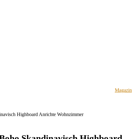
Magazin
inavisch Highboard Anrichte Wohnzimmer
Boho Skandinavisch Highboard