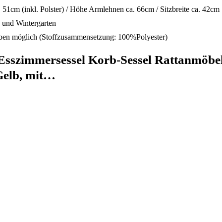
. 51cm (inkl. Polster) / Höhe Armlehnen ca. 66cm / Sitzbreite ca. 42cm
e und Wintergarten
arben möglich (Stoffzusammensetzung: 100%Polyester)
 Esszimmersessel Korb-Sessel Rattanmöbel
Gelb, mit…