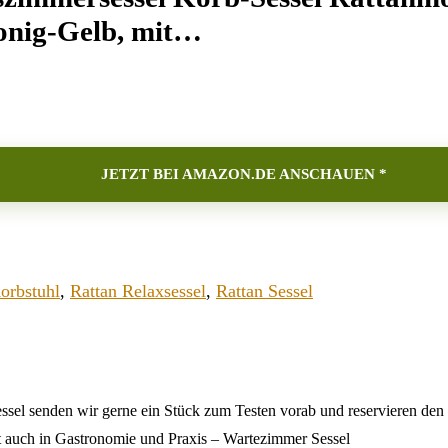
onig-Gelb, mit…
JETZT BEI AMAZON.DE ANSCHAUEN *
orbstuhl
,
Rattan Relaxsessel
,
Rattan Sessel
essel senden wir gerne ein Stück zum Testen vorab und reservieren den
ekt auch in Gastronomie und Praxis – Wartezimmer Sessel