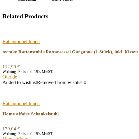
Related Products
Rattanmöbel Innen
tectake Rattanstuhl »Rattansessel Gargano« (1 Stück), inkl. Kissen
112,99
€
Werbung | Preis inkl. 19% MwST.
Otto.de
Added to wishlist
Removed from wishlist
0
Rattanmöbel Innen
Home affaire Schaukelstuhl
179,04
€
Werbung | Preis inkl. 19% MwST.
Home affaire