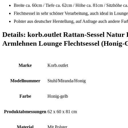
Breite ca. 60cm / Tiefe ca. 62cm / Höhe ca. 81cm / Sitzhöhe ca
Flechtsessel in sehr schöner Verarbeitung, auch ideal in Loung
Polster aus deutscher Herstellung, auf Anfrage auch andere F
Details:
korb.outlet Rattan-Sessel Natur
Armlehnen Lounge Flechtsessel (Honig-
Marke
‎Korb.outlet
Modellnummer
‎Stuhl/Miranda/Honig
Farbe
‎Honig-gelb
Produktabmessungen
‎62 x 60 x 81 cm
Material
‎Mit Polster