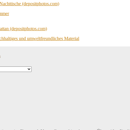
immer
achhaltiges und umweltfreundliches Material
n