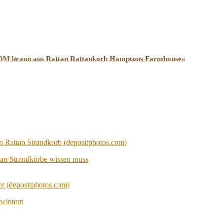
HROOM braun aus Rattan Rattankorb Hamptons Farmhouse«
tan Strandkörbe wissen muss
wintern