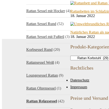
Rattan Sessel mit Hocker
(4)
Rattanbetten im Schlafz
18. Januar 2022
Rattan Sessel Rund
(52)
Natürliches Rattan als n
Rattan Sessel mit Fußteil
(3)
18. Januar 2022
Produkt-Kategorie
Korbsessel Rund
(20)
Rattansessel Weiß
(4)
Rechtliches
Loungesessel Rattan
(9)
Datenschutz
Impressum
Rattan Ohrensessel
(1)
Preise und Versand
Rattan Relaxsessel
(42)