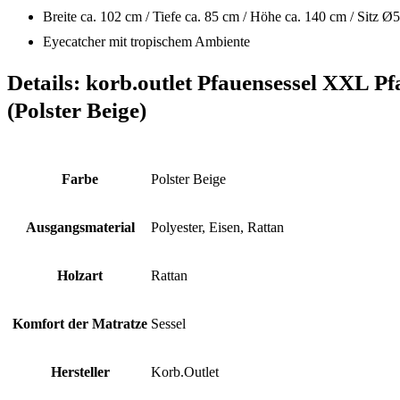
Breite ca. 102 cm / Tiefe ca. 85 cm / Höhe ca. 140 cm / Sitz Ø
Eyecatcher mit tropischem Ambiente
Details:
korb.outlet Pfauensessel XXL P
(Polster Beige)
Farbe
‎Polster Beige
Ausgangsmaterial
‎Polyester, Eisen, Rattan
Holzart
‎Rattan
Komfort der Matratze
‎Sessel
Hersteller
‎Korb.Outlet