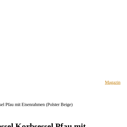
Magazin
el Pfau mit Eisenrahmen (Polster Beige)
ssel Korbsessel Pfau mit