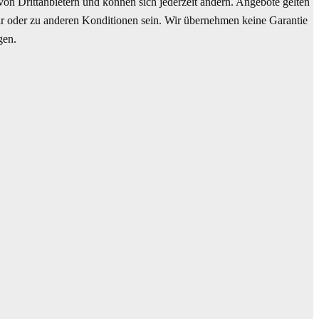
n Drittanbietern und können sich jederzeit ändern. Angebote gelten
bar oder zu anderen Konditionen sein. Wir übernehmen keine Garantie
gen.