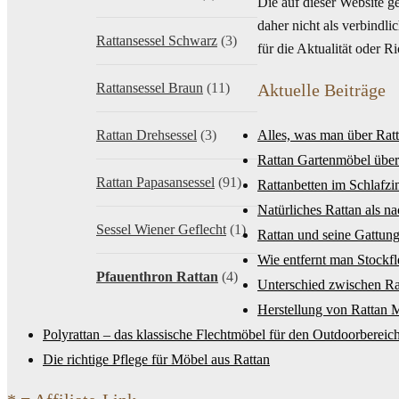
Die auf dieser Website g
daher nicht als verbindl
Rattansessel Schwarz
(3)
für die Aktualität oder 
Rattansessel Braun
(11)
Aktuelle Beiträge
Rattan Drehsessel
(3)
Alles, was man über Rat
Rattan Gartenmöbel über
Rattan Papasansessel
(91)
Rattanbetten im Schlafz
Natürliches Rattan als n
Sessel Wiener Geflecht
(1)
Rattan und seine Gattung
Wie entfernt man Stockf
Pfauenthron Rattan
(4)
Unterschied zwischen R
Herstellung von Rattan 
Polyrattan – das klassische Flechtmöbel für den Outdoorbereic
Die richtige Pflege für Möbel aus Rattan