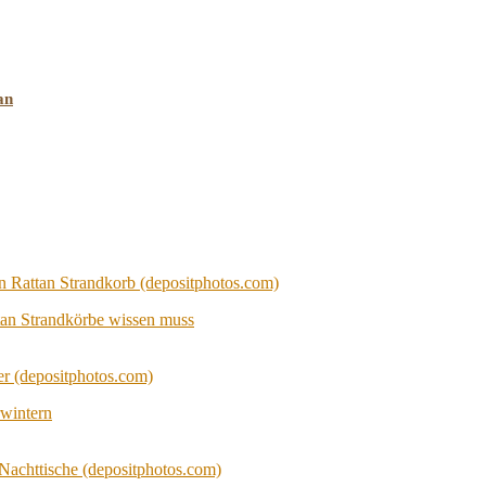
an
tan Strandkörbe wissen muss
wintern