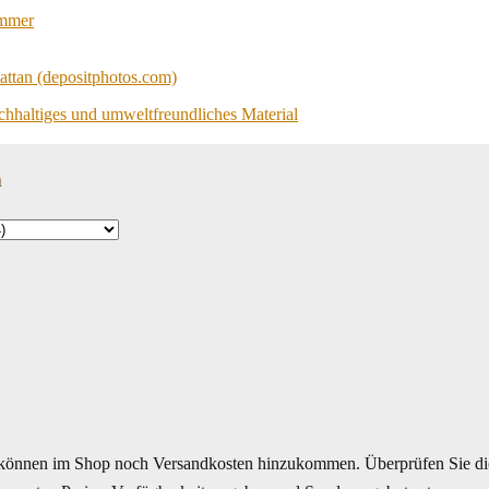
immer
achhaltiges und umweltfreundliches Material
n
können im Shop noch Versandkosten hinzukommen. Überprüfen Sie di