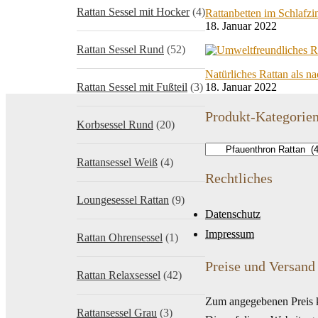
Rattan Sessel mit Hocker
(4)
Rattanbetten im Schlafz
18. Januar 2022
Rattan Sessel Rund
(52)
Natürliches Rattan als n
Rattan Sessel mit Fußteil
(3)
18. Januar 2022
Produkt-Kategorie
Korbsessel Rund
(20)
Rattansessel Weiß
(4)
Rechtliches
Loungesessel Rattan
(9)
Datenschutz
Impressum
Rattan Ohrensessel
(1)
Preise und Versand
Rattan Relaxsessel
(42)
Zum angegebenen Preis 
Rattansessel Grau
(3)