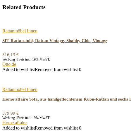
Related Products
Rattanmöbel Innen
SIT Rattanstuhl, Rattan Vintage, Shabby Chic, Vintage
316,13
€
Werbung | Preis inkl. 19% MwST.
Otto.de
Added to wishlist
Removed from wishlist
0
Rattanmöbel Innen
Home affaire Sofa, aus handgeflochtenem Kubu-Rattan und sechs 
379,99
€
Werbung | Preis inkl. 19% MwST.
Home affaire
Added to wishlist
Removed from wishlist
0