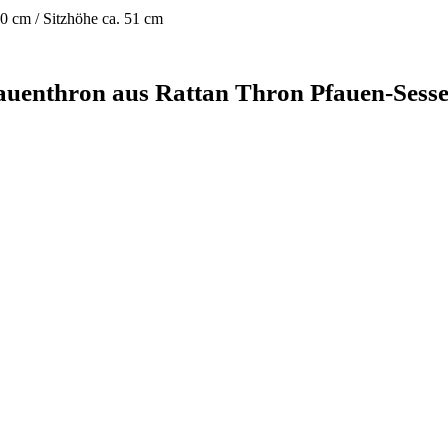
50 cm / Sitzhöhe ca. 51 cm
fauenthron aus Rattan Thron Pfauen-Sesse