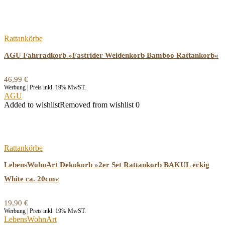
Rattankörbe
AGU Fahrradkorb »Fastrider Weidenkorb Bamboo Rattankorb«
46,99
€
Werbung | Preis inkl. 19% MwST.
AGU
Added to wishlist
Removed from wishlist
0
Rattankörbe
LebensWohnArt Dekokorb »2er Set Rattankorb BAKUL eckig
White ca. 20cm«
19,90
€
Werbung | Preis inkl. 19% MwST.
LebensWohnArt