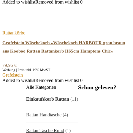
Added to wishlist
Removed from wishlist
0
Rattankörbe
Grafelstein Wäschekorb »Wäschekorb HARBOUR grau braun
aus Kooboo Rattan Rattankorb H65cm Hamptons Chic«
79,95
€
Werbung | Preis inkl. 19% MwST.
Grafelstein
Added to wishlist
Removed from wishlist
0
Schon gelesen?
Alle Kategorien
Einkaufskorb Rattan
(11)
Rattan Handtasche
(4)
Rattan Tasche Rund
(1)