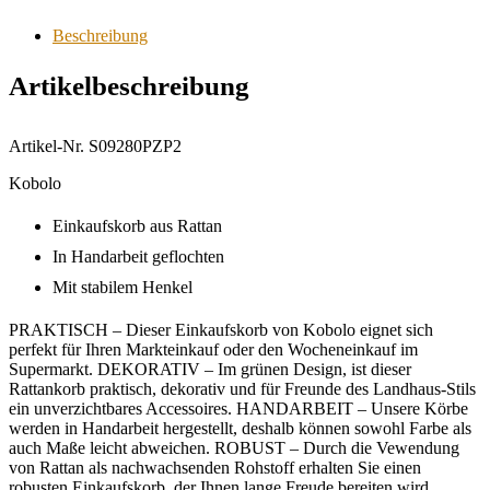
Beschreibung
Artikelbeschreibung
Artikel-Nr. S09280PZP2
Kobolo
Einkaufskorb aus Rattan
In Handarbeit geflochten
Mit stabilem Henkel
PRAKTISCH – Dieser Einkaufskorb von Kobolo eignet sich
perfekt für Ihren Markteinkauf oder den Wocheneinkauf im
Supermarkt. DEKORATIV – Im grünen Design, ist dieser
Rattankorb praktisch, dekorativ und für Freunde des Landhaus-Stils
ein unverzichtbares Accessoires. HANDARBEIT – Unsere Körbe
werden in Handarbeit hergestellt, deshalb können sowohl Farbe als
auch Maße leicht abweichen. ROBUST – Durch die Vewendung
von Rattan als nachwachsenden Rohstoff erhalten Sie einen
robusten Einkaufskorb, der Ihnen lange Freude bereiten wird.