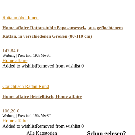
Rattanmöbel Innen
Home affaire Rattanstuhl »Papasansessel«, aus geflochtenem
Rattan, in verschiedenen Größen (80-110 cm)
147,84
€
Werbung | Preis inkl. 19% MwST.
Home affaire
Added to wishlist
Removed from wishlist
0
Couchtisch Rattan Rund
Home affaire Beistelltisch, Home affaire
106,20
€
Werbung | Preis inkl. 19% MwST.
Home affaire
Added to wishlist
Removed from wishlist
0
Schon gelesen?
Alle Kategorien