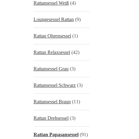
Rattansessel Weiß
(4)
Loungesessel Rattan
(9)
Rattan Ohrensessel
(1)
Rattan Relaxsessel
(42)
Rattansessel Grau
(3)
Rattansessel Schwarz
(3)
Rattansessel Braun
(11)
Rattan Drehsessel
(3)
Rattan Papasansessel
(91)