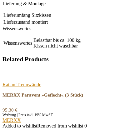
Lieferung & Montage
Lieferumfang
Sitzkissen
Lieferzustand
montiert
Wissenswertes
Belastbar bis ca. 100 kg
Wissenswertes
Kissen nicht waschbar
Related Products
Rattan Trennwände
MERXX Paravent »Geflecht« (3 Stück)
95,30
€
Werbung | Preis inkl. 19% MwST.
MERXX
Added to wishlist
Removed from wishlist
0