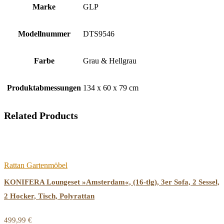
Marke
‎GLP
Modellnummer
‎DTS9546
Farbe
‎Grau & Hellgrau
Produktabmessungen
‎134 x 60 x 79 cm
Related Products
Rattan Gartenmöbel
KONIFERA Loungeset »Amsterdam«, (16-tlg), 3er Sofa, 2 Sessel,
2 Hocker, Tisch, Polyrattan
499,99
€