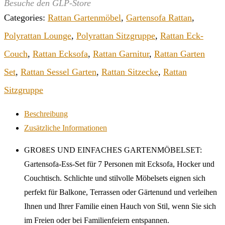
Besuche den GLP-Store
Categories:
Rattan Gartenmöbel
,
Gartensofa Rattan
,
Polyrattan Lounge
,
Polyrattan Sitzgruppe
,
Rattan Eck-
Couch
,
Rattan Ecksofa
,
Rattan Garnitur
,
Rattan Garten
Set
,
Rattan Sessel Garten
,
Rattan Sitzecke
,
Rattan
Sitzgruppe
Beschreibung
Zusätzliche Informationen
GROßES UND EINFACHES GARTENMÖBELSET:
Gartensofa-Ess-Set für 7 Personen mit Ecksofa, Hocker und
Couchtisch. Schlichte und stilvolle Möbelsets eignen sich
perfekt für Balkone, Terrassen oder Gärtenund und verleihen
Ihnen und Ihrer Familie einen Hauch von Stil, wenn Sie sich
im Freien oder bei Familienfeiern entspannen.