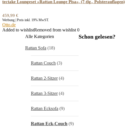
tectake Loungeset »Rattan Lounge Pisa«, (7-tlg., Polsterauflagen)
459,99
€
Werbung | Preis inkl. 19% MwST.
Otto.de
Added to wishlist
Removed from wishlist
0
Schon gelesen?
Alle Kategorien
Rattan Sofa
(18)
Rattan Couch
(3)
Rattan 2-Sitzer
(4)
Rattan 3-Sitzer
(4)
Rattan Ecksofa
(9)
Rattan Eck-Couch
(9)