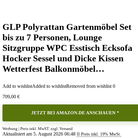
GLP Polyrattan Gartenmöbel Set
bis zu 7 Personen, Lounge
Sitzgruppe WPC Esstisch Ecksofa
Hocker Sessel und Dicke Kissen
Wetterfest Balkonmöbel…
Add to wishlist
Added to wishlist
Removed from wishlist
0
709,00
€
JETZT BEI AMAZON.DE ANSCHAUEN *
Werbung | Preis inkl. MwST. zzgl. Versand
Aktualisiert am 5. August 2026 06:48
II Preis inkl. 19% MwSt.