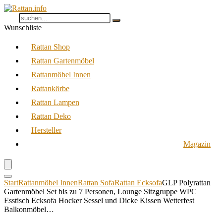
Wunschliste
Rattan Shop
Rattan Gartenmöbel
Rattanmöbel Innen
Rattankörbe
Rattan Lampen
Rattan Deko
Hersteller
Magazin
Start
Rattanmöbel Innen
Rattan Sofa
Rattan Ecksofa
GLP Polyrattan
Gartenmöbel Set bis zu 7 Personen, Lounge Sitzgruppe WPC
Esstisch Ecksofa Hocker Sessel und Dicke Kissen Wetterfest
Balkonmöbel…