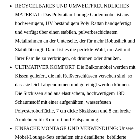
RECYCELBARES UND UMWELTFREUNDLICHES
MATERIAL: Das Polyrattan Lounge Gartenmöbel ist aus
hochwertigem, UV-beständigem Poly-Rattan handgefertigt
und verfügt über einen stabilen, pulverbeschichteten
Metallrahmen an der Unterseite, der für mehr Robustheit und
Stabilität sorgt. Damit ist es die perfekte Wahl, um Zeit mit
Ihrer Familie zu verbringen, ob drinnen oder draußen.
ULTIMATIVER KOMFORT: Die Balkonmöbel werden mit
Kissen geliefert, die mit Reißverschlüssen versehen sind, so
dass sie leicht abgenommen und gereinigt werden können.
Die Sitzkissen sind aus elastischem, hochwertigem 18D-
Schaumstoff mit einer aufgenähten, wasserfesten
Polyesteroberfläche, 7 cm dicke Sitzkissen und 8 cm breite
Armlehnen für Komfort und Entspannung.
EINFACHE MONTAGE UND VERWENDUNG: Unsere
Möbel-Lounge-Sets enthalten eine detaillierte, bebilderte