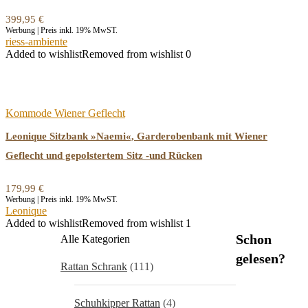
399,95
€
Werbung | Preis inkl. 19% MwST.
riess-ambiente
Added to wishlist
Removed from wishlist
0
Kommode Wiener Geflecht
Leonique Sitzbank »Naemi«, Garderobenbank mit Wiener
Geflecht und gepolstertem Sitz -und Rücken
179,99
€
Werbung | Preis inkl. 19% MwST.
Leonique
Added to wishlist
Removed from wishlist
1
Schon
Alle Kategorien
gelesen?
Rattan Schrank
(111)
Schuhkipper Rattan
(4)