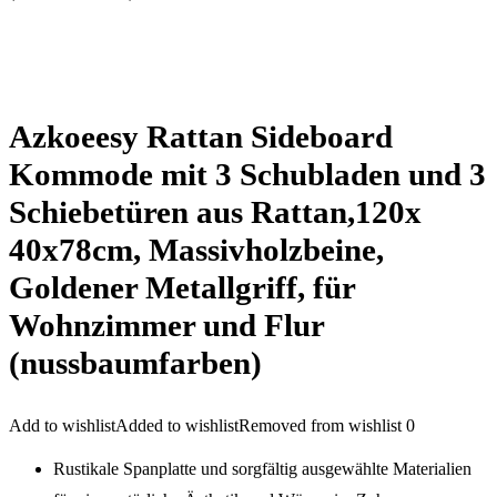
Azkoeesy Rattan Sideboard
Kommode mit 3 Schubladen und 3
Schiebetüren aus Rattan,120x
40x78cm, Massivholzbeine,
Goldener Metallgriff, für
Wohnzimmer und Flur
(nussbaumfarben)
Add to wishlist
Added to wishlist
Removed from wishlist
0
Rustikale Spanplatte und sorgfältig ausgewählte Materialien