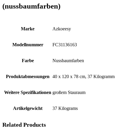
(nussbaumfarben)
Marke
‎Azkoeesy
Modellnummer
‎FC31136163
Farbe
‎Nussbaumfarben
Produktabmessungen
‎40 x 120 x 78 cm, 37 Kilogramm
Weitere Spezifikationen
‎großem Stauraum
Artikelgewicht
‎37 Kilograms
Related Products