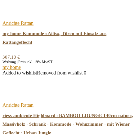
Anrichte Rattan
my home Kommode »Ailis«, Türen mit Einsatz aus
Rattangeflecht
307,10
€
Werbung | Preis inkl. 19% MwST.
my home
Added to wishlist
Removed from wishlist
0
Anrichte Rattan
riess-ambiente Highboard »BAMBOO LOUNGE 140cm natur«,
Massivholz · Schrank · Kommode · Wohnzimmer · mit Wiener
Geflecht · Urban Jungle