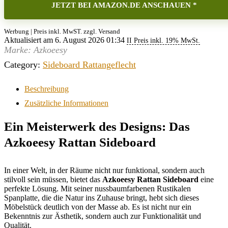
JETZT BEI AMAZON.DE ANSCHAUEN *
Werbung | Preis inkl. MwST. zzgl. Versand
Aktualisiert am 6. August 2026 01:34
II Preis inkl. 19% MwSt.
Marke: Azkoeesy
Category:
Sideboard Rattangeflecht
Beschreibung
Zusätzliche Informationen
Ein Meisterwerk des Designs: Das
Azkoeesy Rattan Sideboard
In einer Welt, in der Räume nicht nur funktional, sondern auch
stilvoll sein müssen, bietet das
Azkoeesy Rattan Sideboard
eine
perfekte Lösung. Mit seiner nussbaumfarbenen Rustikalen
Spanplatte, die die Natur ins Zuhause bringt, hebt sich dieses
Möbelstück deutlich von der Masse ab. Es ist nicht nur ein
Bekenntnis zur Ästhetik, sondern auch zur Funktionalität und
Qualität.