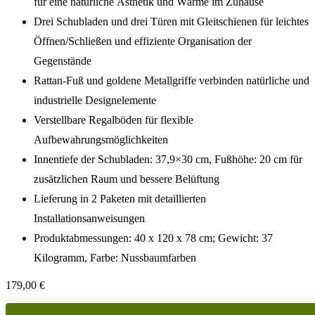
für eine natürliche Ästhetik und Wärme im Zuhause
Drei Schubladen und drei Türen mit Gleitschienen für leichtes
Öffnen/Schließen und effiziente Organisation der
Gegenstände
Rattan-Fuß und goldene Metallgriffe verbinden natürliche und
industrielle Designelemente
Verstellbare Regalböden für flexible
Aufbewahrungsmöglichkeiten
Innentiefe der Schubladen: 37,9×30 cm, Fußhöhe: 20 cm für
zusätzlichen Raum und bessere Belüftung
Lieferung in 2 Paketen mit detaillierten
Installationsanweisungen
Produktabmessungen: 40 x 120 x 78 cm; Gewicht: 37
Kilogramm, Farbe: Nussbaumfarben
179,00
€