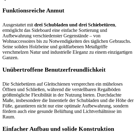
Funktionsreiche Anmut
Ausgestattet mit
drei Schubladen und drei Schiebetüren
,
ermöglicht das Sideboard eine einfache Sortierung und
Aufbewahrung verschiedenster Gegenstände – von
Wohnaccessoires bis zu Notwendigkeiten des täglichen Gebrauchs.
Seine soliden Holzbeine und goldfarbenen Metallgriffe
verschmelzen Natur und industrielle Eleganz zu einem einzigartigen
Ganzen.
Unübertroffene Benutzerfreundlichkeit
Die Schiebetüren auf Gleitschienen versprechen ein müheloses
Öffnen und Schließen, während die verstellbaren Regalböden
größtmögliche Flexibilität in der Nutzung bieten. Durchdachte
Maße, insbesondere die Innentiefe der Schubladen und die Höhe der
Füße, garantieren nicht nur eine optimale Aufbewahrung, sondern
fördern auch eine gesunde Belüftung und Lichtverhältnisse im
Raum.
Einfacher Aufbau und solide Konstruktion