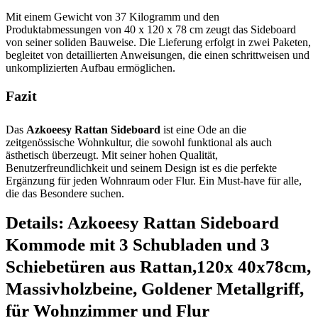
Mit einem Gewicht von 37 Kilogramm und den
Produktabmessungen von 40 x 120 x 78 cm zeugt das Sideboard
von seiner soliden Bauweise. Die Lieferung erfolgt in zwei Paketen,
begleitet von detaillierten Anweisungen, die einen schrittweisen und
unkomplizierten Aufbau ermöglichen.
Fazit
Das
Azkoeesy Rattan Sideboard
ist eine Ode an die
zeitgenössische Wohnkultur, die sowohl funktional als auch
ästhetisch überzeugt. Mit seiner hohen Qualität,
Benutzerfreundlichkeit und seinem Design ist es die perfekte
Ergänzung für jeden Wohnraum oder Flur. Ein Must-have für alle,
die das Besondere suchen.
Details:
Azkoeesy Rattan Sideboard
Kommode mit 3 Schubladen und 3
Schiebetüren aus Rattan,120x 40x78cm,
Massivholzbeine, Goldener Metallgriff,
für Wohnzimmer und Flur