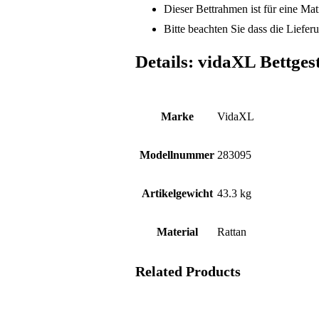
Dieser Bettrahmen ist für eine Ma
Bitte beachten Sie dass die Liefer
Details:
vidaXL Bettgest
Marke
‎VidaXL
Modellnummer
‎283095
Artikelgewicht
‎43.3 kg
Material
‎Rattan
Related Products