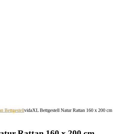
an Bettgestell
vidaXL Bettgestell Natur Rattan 160 x 200 cm
Natur Rattan 160 x 200 cm