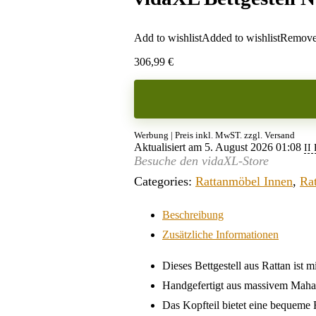
Add to wishlist
Added to wishlist
Removed
306,99
€
Werbung | Preis inkl. MwST. zzgl. Versand
Aktualisiert am 5. August 2026 01:08
II
Besuche den vidaXL-Store
Categories:
Rattanmöbel Innen
,
Rat
Beschreibung
Zusätzliche Informationen
Dieses Bettgestell aus Rattan ist
Handgefertigt aus massivem Mahag
Das Kopfteil bietet eine bequeme