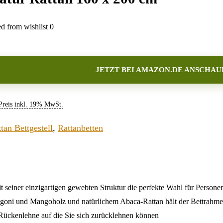
 from wishlist
0
JETZT BEI AMAZON.DE ANSCHAU
 Preis inkl. 19% MwSt.
tan Bettgestell
,
Rattanbetten
 mit seiner einzigartigen gewebten Struktur die perfekte Wahl für Pers
oni und Mangoholz und natürlichem Abaca-Rattan hält der Bettrahmen
 Rückenlehne auf die Sie sich zurücklehnen können