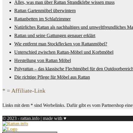
Alles, was man über Rattan Strandkörbe wissen muss
Rattan Gartenmöbel überwintern
Rattanbetten im Schlafzimmer
Natürliches Rattan als nachhaltiges und umweltfreundliches Mat
Rattan und seine Gattungen genauer erklärt
Wie entfernt man Stockflecken von Rattanmöbel?
Unterschied zwischen Rattan-Möbel und Korbmöbel
Herstellung von Rattan Möbel
Polyrattan – das klassische Flechtmöbel für den Outdoorbereic
Die richtige Pflege für Möbel aus Rattan
* = Affiliate-Link
Links mit dem * sind Werbelinks. Dafür gibt es vom Partnershop eine k
© 2023 - rattan.info | made with ♥