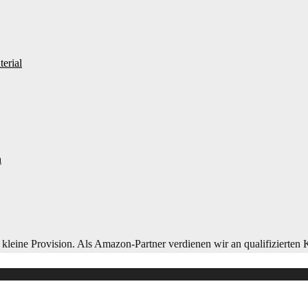
erial
h
leine Provision. Als Amazon-Partner verdienen wir an qualifizierten Kä