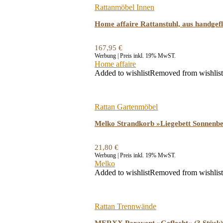
Rattanmöbel Innen
Home affaire Rattanstuhl, aus handge
167,95
€
Werbung | Preis inkl. 19% MwST.
Home affaire
Added to wishlist
Removed from wishlist
Rattan Gartenmöbel
Melko Strandkorb »Liegebett Sonnenbe
21,80
€
Werbung | Preis inkl. 19% MwST.
Melko
Added to wishlist
Removed from wishlist
Rattan Trennwände