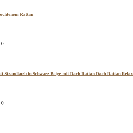
flochtenem Rattan
0
tt Strandkorb in Schwarz Beige mit Dach Rattan Dach Rattan Relax
0