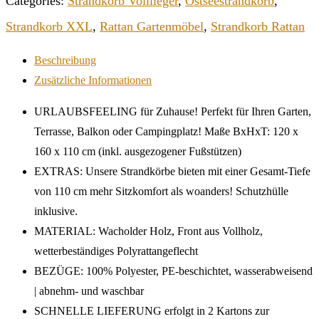
Categories:
Strandkorb Volllieger
,
Ostseestrandkorb
,
Strandkorb XXL
,
Rattan Gartenmöbel
,
Strandkorb Rattan
Beschreibung
Zusätzliche Informationen
URLAUBSFEELING für Zuhause! Perfekt für Ihren Garten,
Terrasse, Balkon oder Campingplatz! Maße BxHxT: 120 x
160 x 110 cm (inkl. ausgezogener Fußstützen)
EXTRAS: Unsere Strandkörbe bieten mit einer Gesamt-Tiefe
von 110 cm mehr Sitzkomfort als woanders! Schutzhülle
inklusive.
MATERIAL: Wacholder Holz, Front aus Vollholz,
wetterbeständiges Polyrattangeflecht
BEZÜGE: 100% Polyester, PE-beschichtet, wasserabweisend
| abnehm- und waschbar
SCHNELLE LIEFERUNG erfolgt in 2 Kartons zur