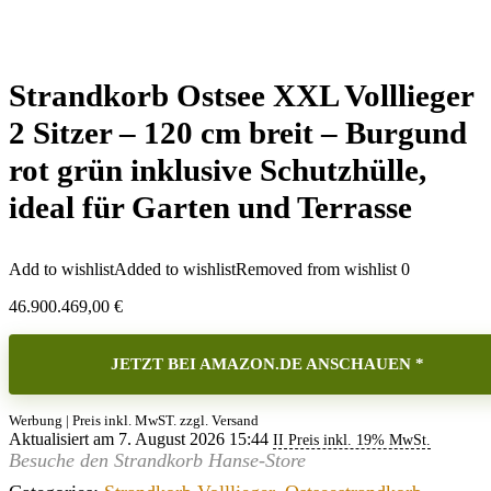
Strandkorb Ostsee XXL Volllieger
2 Sitzer – 120 cm breit – Burgund
rot grün inklusive Schutzhülle,
ideal für Garten und Terrasse
Add to wishlist
Added to wishlist
Removed from wishlist
0
46.900.469,00
€
JETZT BEI AMAZON.DE ANSCHAUEN *
Werbung | Preis inkl. MwST. zzgl. Versand
Aktualisiert am 7. August 2026 15:44
II Preis inkl. 19% MwSt.
Besuche den Strandkorb Hanse-Store