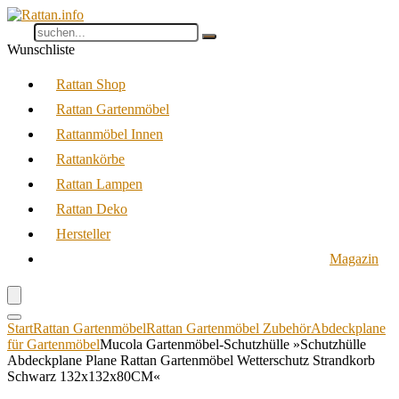
Wunschliste
Rattan Shop
Rattan Gartenmöbel
Rattanmöbel Innen
Rattankörbe
Rattan Lampen
Rattan Deko
Hersteller
Magazin
Start
Rattan Gartenmöbel
Rattan Gartenmöbel Zubehör
Abdeckplane
für Gartenmöbel
Mucola Gartenmöbel-Schutzhülle »Schutzhülle
Abdeckplane Plane Rattan Gartenmöbel Wetterschutz Strandkorb
Schwarz 132x132x80CM«