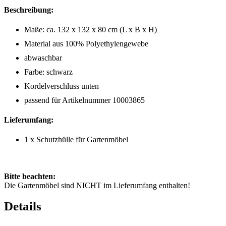
Beschreibung:
Maße: ca. 132 x 132 x 80 cm (L x B x H)
Material aus 100% Polyethylengewebe
abwaschbar
Farbe: schwarz
Kordelverschluss unten
passend für Artikelnummer 10003865
Lieferumfang:
1 x Schutzhülle für Gartenmöbel
Bitte beachten:
Die Gartenmöbel sind NICHT im Lieferumfang enthalten!
Details