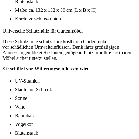
Blütenstaub
Maße: ca. 132 x 132 x 80 cm (L x B x H)
Kordelverschluss unten
Universelle Schutzhülle für Gartenmöbel
Diese Schutzhülle schützt Ihre kostbaren Gartenmöbel
vor schädlichen Umwelteinflüssen. Dank ihrer großzügigen
Abmessungen bietet Sie Ihnen genügend Platz, um Ihre kostbaren
Möbel sicher unterzustellen.
Sie schützt vor Witterungseinflüssen wie:
UV-Strahlen
Staub und Schmutz
Sonne
Wind
Baumharz
Vogelkot
Blütenstaub