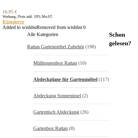
16,95
€
Werbung | Preis inkl. 19% MwST.
Kingsleeve
Added to wishlist
Removed from wishlist
0
Schon
Alle Kategorien
gelesen?
Rattan Gartenmöbel Zubehör
(198)
Mülltonnenbox Rattan
(10)
Abdeckplane für Gartenmöbel
(117)
Abdeckung Sonneninsel
(2)
Gartentisch Abdeckung
(26)
Gartenbox Rattan
(8)