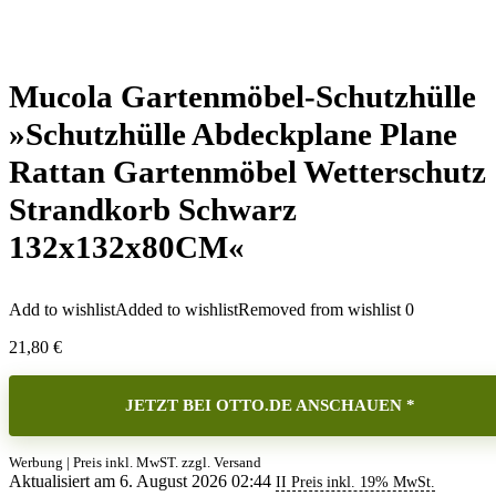
Mucola Gartenmöbel-Schutzhülle
»Schutzhülle Abdeckplane Plane
Rattan Gartenmöbel Wetterschutz
Strandkorb Schwarz
132x132x80CM«
Add to wishlist
Added to wishlist
Removed from wishlist
0
21,80
€
JETZT BEI OTTO.DE ANSCHAUEN *
Werbung | Preis inkl. MwST. zzgl. Versand
Aktualisiert am 6. August 2026 02:44
II Preis inkl. 19% MwSt.