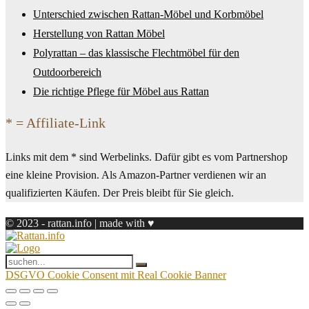
Unterschied zwischen Rattan-Möbel und Korbmöbel
Herstellung von Rattan Möbel
Polyrattan – das klassische Flechtmöbel für den
Outdoorbereich
Die richtige Pflege für Möbel aus Rattan
* = Affiliate-Link
Links mit dem * sind Werbelinks. Dafür gibt es vom Partnershop
eine kleine Provision. Als Amazon-Partner verdienen wir an
qualifizierten Käufen. Der Preis bleibt für Sie gleich.
© 2023 - rattan.info | made with ♥
DSGVO Cookie Consent mit Real Cookie Banner