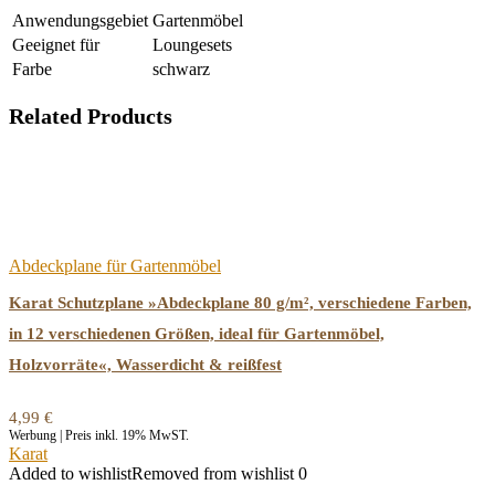
Anwendungsgebiet
Gartenmöbel
Geeignet für
Loungesets
Farbe
schwarz
Related Products
Abdeckplane für Gartenmöbel
Karat Schutzplane »Abdeckplane 80 g/m², verschiedene Farben,
in 12 verschiedenen Größen, ideal für Gartenmöbel,
Holzvorräte«, Wasserdicht & reißfest
4,99
€
Werbung | Preis inkl. 19% MwST.
Karat
Added to wishlist
Removed from wishlist
0