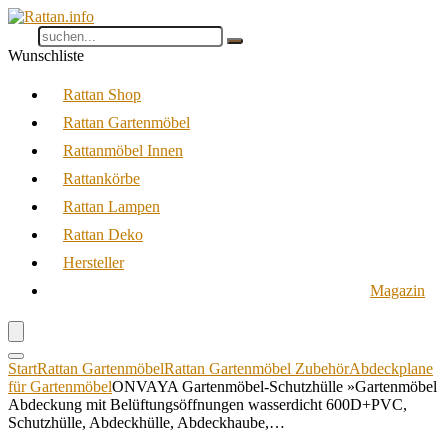
Wunschliste
Rattan Shop
Rattan Gartenmöbel
Rattanmöbel Innen
Rattankörbe
Rattan Lampen
Rattan Deko
Hersteller
Magazin
Start
Rattan Gartenmöbel
Rattan Gartenmöbel Zubehör
Abdeckplane
für Gartenmöbel
ONVAYA Gartenmöbel-Schutzhülle »Gartenmöbel
Abdeckung mit Belüftungsöffnungen wasserdicht 600D+PVC,
Schutzhülle, Abdeckhülle, Abdeckhaube,…