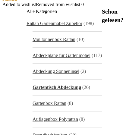
Added to wishlist
Removed from wishlist
0
Schon
Alle Kategorien
gelesen?
Rattan Gartenmöbel Zubehör
(198)
Mülltonnenbox Rattan
(10)
Abdeckplane für Gartenmöbel
(117)
Abdeckung Sonneninsel
(2)
Gartentisch Abdeckung
(26)
Gartenbox Rattan
(8)
Auflagenbox Polyrattan
(8)