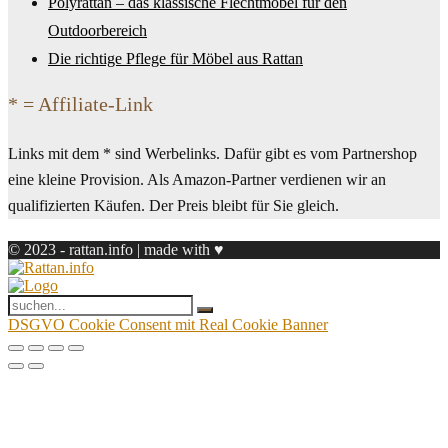
Polyrattan – das klassische Flechtmöbel für den
Outdoorbereich
Die richtige Pflege für Möbel aus Rattan
* = Affiliate-Link
Links mit dem * sind Werbelinks. Dafür gibt es vom Partnershop
eine kleine Provision. Als Amazon-Partner verdienen wir an
qualifizierten Käufen. Der Preis bleibt für Sie gleich.
© 2023 - rattan.info | made with ♥
DSGVO Cookie Consent mit Real Cookie Banner