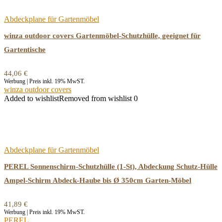
Abdeckplane für Gartenmöbel
winza outdoor covers Gartenmöbel-Schutzhülle, geeignet für
Gartentische
44,06
€
Werbung | Preis inkl. 19% MwST.
winza outdoor covers
Added to wishlist
Removed from wishlist
0
Abdeckplane für Gartenmöbel
PEREL Sonnenschirm-Schutzhülle (1-St), Abdeckung Schutz-Hülle
Ampel-Schirm Abdeck-Haube bis Ø 350cm Garten-Möbel
41,89
€
Werbung | Preis inkl. 19% MwST.
PEREL