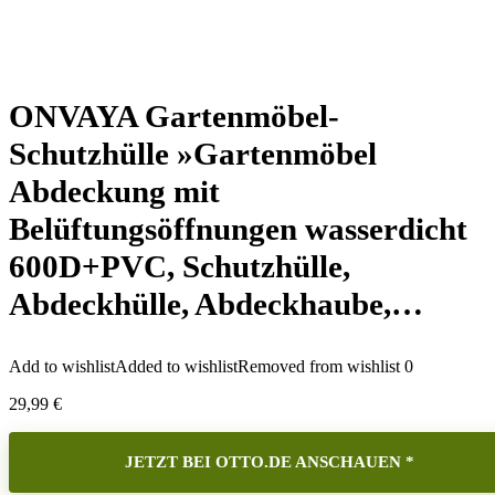
ONVAYA Gartenmöbel-
Schutzhülle »Gartenmöbel
Abdeckung mit
Belüftungsöffnungen wasserdicht
600D+PVC, Schutzhülle,
Abdeckhülle, Abdeckhaube,…
Add to wishlist
Added to wishlist
Removed from wishlist
0
29,99
€
JETZT BEI OTTO.DE ANSCHAUEN *