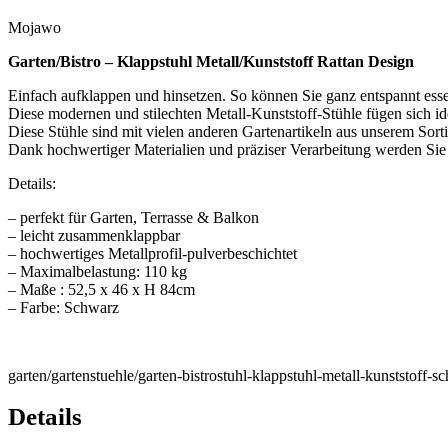
Mojawo
Garten/Bistro – Klappstuhl Metall/Kunststoff Rattan Design
Einfach aufklappen und hinsetzen. So können Sie ganz entspannt esse
Diese modernen und stilechten Metall-Kunststoff-Stühle fügen sich id
Diese Stühle sind mit vielen anderen Gartenartikeln aus unserem Sort
Dank hochwertiger Materialien und präziser Verarbeitung werden Sie
Details:
– perfekt für Garten, Terrasse & Balkon
– leicht zusammenklappbar
– hochwertiges Metallprofil-pulverbeschichtet
– Maximalbelastung: 110 kg
– Maße : 52,5 x 46 x H 84cm
– Farbe: Schwarz
garten/gartenstuehle/garten-bistrostuhl-klappstuhl-metall-kunststoff-s
Details