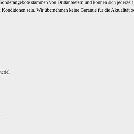
Sonderangebote stammen von Drittanbietern und können sich jederzeit ä
Konditionen sein. Wir übernehmen keine Garantie für die Aktualität ode
erial
h