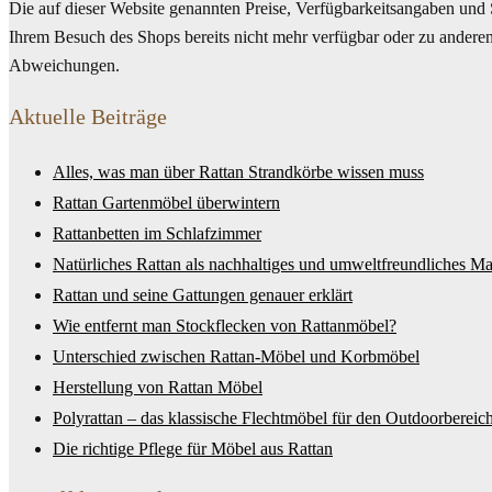
Die auf dieser Website genannten Preise, Verfügbarkeitsangaben und 
Ihrem Besuch des Shops bereits nicht mehr verfügbar oder zu anderen 
Abweichungen.
Aktuelle Beiträge
Alles, was man über Rattan Strandkörbe wissen muss
Rattan Gartenmöbel überwintern
Rattanbetten im Schlafzimmer
Natürliches Rattan als nachhaltiges und umweltfreundliches Mat
Rattan und seine Gattungen genauer erklärt
Wie entfernt man Stockflecken von Rattanmöbel?
Unterschied zwischen Rattan-Möbel und Korbmöbel
Herstellung von Rattan Möbel
Polyrattan – das klassische Flechtmöbel für den Outdoorbereic
Die richtige Pflege für Möbel aus Rattan