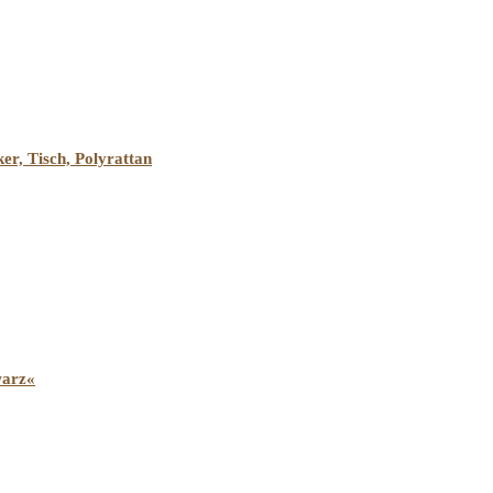
er, Tisch, Polyrattan
warz«