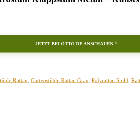
JETZT BEI OTTO.DE ANSCHAUEN *
tühle Rattan
,
Gartenstühle Rattan Grau
,
Polyrattan Stuhl
,
Rat