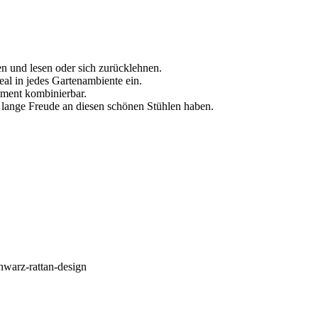
n und lesen oder sich zurücklehnen.
eal in jedes Gartenambiente ein.
iment kombinierbar.
 lange Freude an diesen schönen Stühlen haben.
chwarz-rattan-design