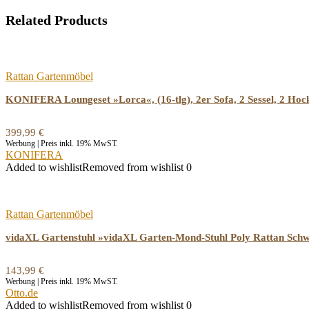
Related Products
Rattan Gartenmöbel
KONIFERA Loungeset »Lorca«, (16-tlg), 2er Sofa, 2 Sessel, 2 Hock
399,99
€
Werbung | Preis inkl. 19% MwST.
KONIFERA
Added to wishlist
Removed from wishlist
0
Rattan Gartenmöbel
vidaXL Gartenstuhl »vidaXL Garten-Mond-Stuhl Poly Rattan Sch
143,99
€
Werbung | Preis inkl. 19% MwST.
Otto.de
Added to wishlist
Removed from wishlist
0