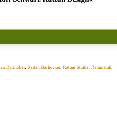
tan Barmöbel
,
Rattan Barhocker
,
Rattan Stühle
,
Rattanstuhl