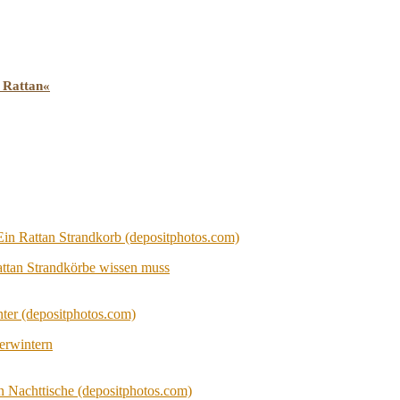
 Rattan«
attan Strandkörbe wissen muss
erwintern