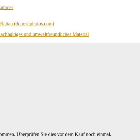
fzimmer
 nachhaltiges und umweltfreundliches Material
mmen. Überprüfen Sie dies vor dem Kauf noch einmal.