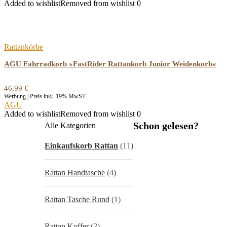
Added to wishlist
Removed from wishlist
0
Rattankörbe
AGU Fahrradkorb »FastRider Rattankorb Junior Weidenkorb«
46,99
€
Werbung | Preis inkl. 19% MwST.
AGU
Added to wishlist
Removed from wishlist
0
Schon gelesen?
Alle Kategorien
Einkaufskorb Rattan
(11)
Rattan Handtasche
(4)
Rattan Tasche Rund
(1)
Rattan Koffer
(2)