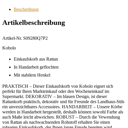
Beschreibung
Artikelbeschreibung
Artikel-Nr. S09280Q7P2
Kobolo
Einkaufskorb aus Rattan
In Handarbeit geflochten
Mit stabilem Henkel
PRAKTISCH – Dieser Einkaufskorb von Kobolo eignet sich
perfekt für Ihren Markteinkauf oder den Wocheneinkauf im
Supermarkt. DEKORATIV – Im blauen Design, ist dieser
Rattankorb praktisch, dekorativ und für Freunde des Landhaus-Stils
ein unverzichtbares Accessoires. HANDARBEIT – Unsere Körbe
werden in Handarbeit hergestellt, deshalb können sowohl Farbe als
auch Maße leicht abweichen. ROBUST – Durch die Vewendung
von Rattan als nachwachsenden Rohstoff erhalten Sie einen
robusten Einkaufskorb, der Ihnen lange Freude bereiten wird.