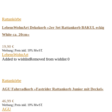
Rattankörbe
LebensWohnArt Dekokorb »2er Set Rattankorb BAKUL eckig
White ca. 20cm«
19,90
€
Werbung | Preis inkl. 19% MwST.
LebensWohnArt
Added to wishlist
Removed from wishlist
0
Rattankörbe
AGU Fahrradkorb »Fastrider Rattankorb Junior mit Deckel«
46,99
€
Werbung | Preis inkl. 19% MwST.
AGU