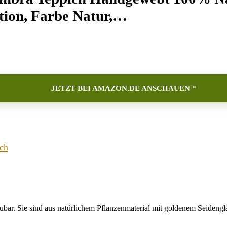
tion, Farbe Natur,…
JETZT BEI AMAZON.DE ANSCHAUEN *
ich
Sie sind aus natürlichem Pflanzenmaterial mit goldenem Seidenglanz 