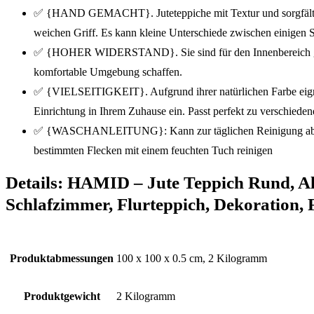
✅ {HAND GEMACHT}. Juteteppiche mit Textur und sorgfältig ha
weichen Griff. Es kann kleine Unterschiede zwischen einigen 
✅ {HOHER WIDERSTAND}. Sie sind für den Innenbereich geeign
komfortable Umgebung schaffen.
✅ {VIELSEITIGKEIT}. Aufgrund ihrer natürlichen Farbe eignen 
Einrichtung in Ihrem Zuhause ein. Passt perfekt zu verschiede
✅ {WASCHANLEITUNG}: Kann zur täglichen Reinigung abgesau
bestimmten Flecken mit einem feuchten Tuch reinigen
Details:
HAMID – Jute Teppich Rund, A
Schlafzimmer, Flurteppich, Dekoration,
Produktabmessungen
‎100 x 100 x 0.5 cm, 2 Kilogramm
Produktgewicht
‎2 Kilogramm