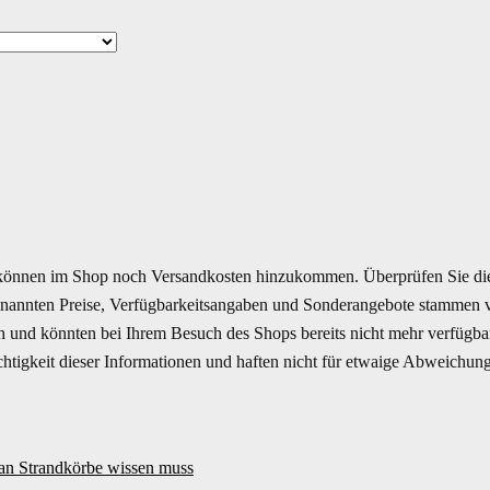
önnen im Shop noch Versandkosten hinzukommen. Überprüfen Sie die
enannten Preise, Verfügbarkeitsangaben und Sonderangebote stammen vo
ich und könnten bei Ihrem Besuch des Shops bereits nicht mehr verfügb
ichtigkeit dieser Informationen und haften nicht für etwaige Abweichun
tan Strandkörbe wissen muss