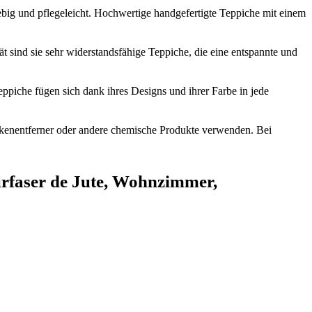
ig und pflegeleicht. Hochwertige handgefertigte Teppiche mit einem
nd sie sehr widerstandsfähige Teppiche, die eine entspannte und
piche fügen sich dank ihres Designs und ihrer Farbe in jede
entferner oder andere chemische Produkte verwenden. Bei
faser de Jute, Wohnzimmer,