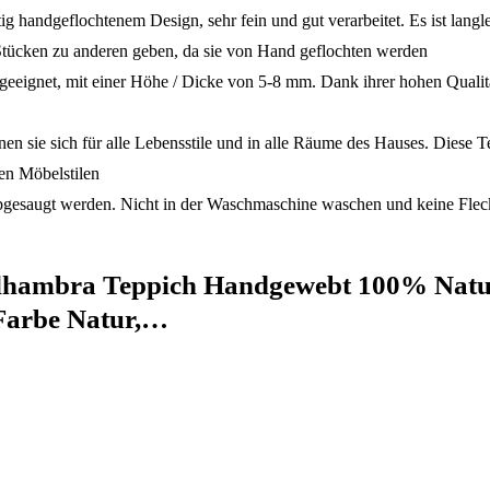
ndgeflochtenem Design, sehr fein und gut verarbeitet. Es ist langleb
Stücken zu anderen geben, da sie von Hand geflochten werden
et, mit einer Höhe / Dicke von 5-8 mm. Dank ihrer hohen Qualität si
sie sich für alle Lebensstile und in alle Räume des Hauses. Diese Tep
nen Möbelstilen
gt werden. Nicht in der Waschmaschine waschen und keine Flecken
lhambra Teppich Handgewebt 100% Natur
 Farbe Natur,…