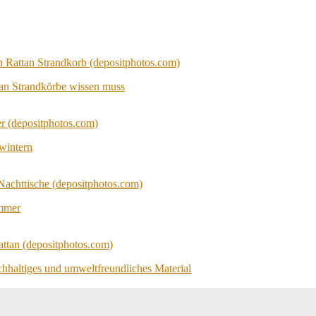
tan Strandkörbe wissen muss
wintern
immer
achhaltiges und umweltfreundliches Material