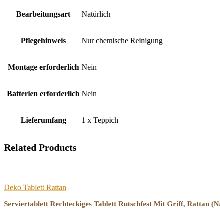
Bearbeitungsart
‎Natürlich
Pflegehinweis
‎Nur chemische Reinigung
Montage erforderlich
‎Nein
Batterien erforderlich
‎Nein
Lieferumfang
‎1 x Teppich
Related Products
Deko Tablett Rattan
Serviertablett Rechteckiges Tablett Rutschfest Mit Griff, Rattan (