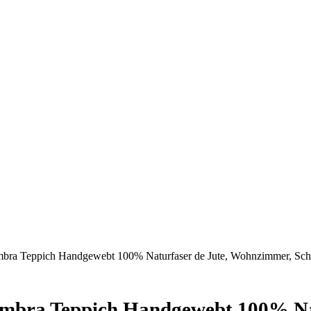
ra Teppich Handgewebt 100% Naturfaser de Jute, Wohnzimmer, Schla
mbra Teppich Handgewebt 100% Nat