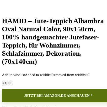
HAMID – Jute-Teppich Alhambra
Oval Natural Color, 90x150cm,
100% handgemachter Jutefaser-
Teppich, für Wohnzimmer,
Schlafzimmer, Dekoration,
(70x140cm)
Add to wishlist
Added to wishlist
Removed from wishlist
0
49,90
€
JETZT BEI AMAZON.DE ANSCHAUEN *