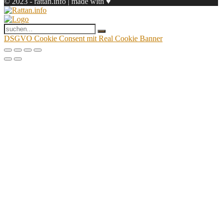
© 2023 - rattan.info | made with ♥
DSGVO Cookie Consent mit Real Cookie Banner