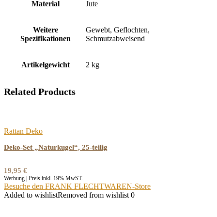
Material
‎Jute
Weitere
‎Gewebt, Geflochten,
Spezifikationen
Schmutzabweisend
Artikelgewicht
‎2 kg
Related Products
Rattan Deko
Deko-Set „Naturkugel“, 25-teilig
19,95
€
Werbung | Preis inkl. 19% MwST.
Besuche den FRANK FLECHTWAREN-Store
Added to wishlist
Removed from wishlist
0