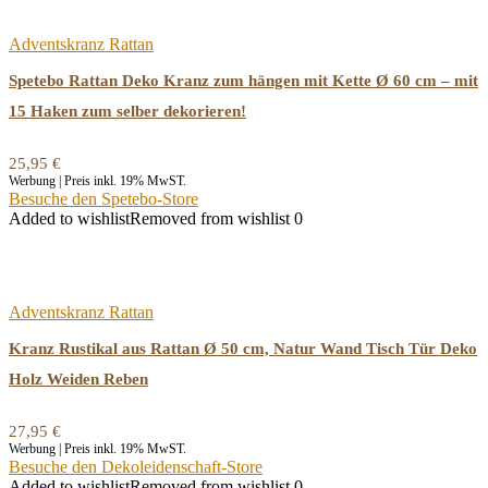
Adventskranz Rattan
Spetebo Rattan Deko Kranz zum hängen mit Kette Ø 60 cm – mit
15 Haken zum selber dekorieren!
25,95
€
Werbung | Preis inkl. 19% MwST.
Besuche den Spetebo-Store
Added to wishlist
Removed from wishlist
0
Adventskranz Rattan
Kranz Rustikal aus Rattan Ø 50 cm, Natur Wand Tisch Tür Deko
Holz Weiden Reben
27,95
€
Werbung | Preis inkl. 19% MwST.
Besuche den Dekoleidenschaft-Store
Added to wishlist
Removed from wishlist
0