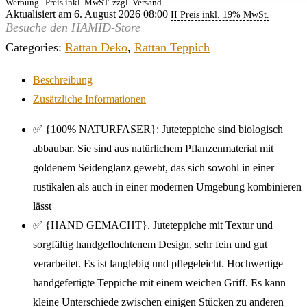
Werbung | Preis inkl. MwST. zzgl. Versand
Aktualisiert am 6. August 2026 08:00
II Preis inkl. 19% MwSt.
Besuche den HAMID-Store
Categories:
Rattan Deko
,
Rattan Teppich
Beschreibung
Zusätzliche Informationen
✅ {100% NATURFASER}: Juteteppiche sind biologisch
abbaubar. Sie sind aus natürlichem Pflanzenmaterial mit
goldenem Seidenglanz gewebt, das sich sowohl in einer
rustikalen als auch in einer modernen Umgebung kombinieren
lässt
✅ {HAND GEMACHT}. Juteteppiche mit Textur und
sorgfältig handgeflochtenem Design, sehr fein und gut
verarbeitet. Es ist langlebig und pflegeleicht. Hochwertige
handgefertigte Teppiche mit einem weichen Griff. Es kann
kleine Unterschiede zwischen einigen Stücken zu anderen