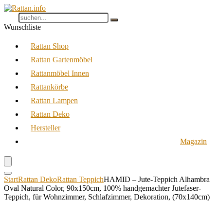
Wunschliste
Rattan Shop
Rattan Gartenmöbel
Rattanmöbel Innen
Rattankörbe
Rattan Lampen
Rattan Deko
Hersteller
Magazin
Start
Rattan Deko
Rattan Teppich
HAMID – Jute-Teppich Alhambra
Oval Natural Color, 90x150cm, 100% handgemachter Jutefaser-
Teppich, für Wohnzimmer, Schlafzimmer, Dekoration, (70x140cm)