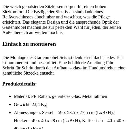
Die weich gepolsterten Sitzkissen sorgen für einen hohen
Sitzkomfort. Die Bezüge der Sitzkissen sind dank eines
Reißverschlusses abnehmbar und waschbar, was die Pflege
erleichtert. Das elegante Design und die ansprechende Optik der
Gartenmöbel machen sie zur perfekten Wahl für jeden, der seinen
Außenbereich aufwerten möchte.
Einfach zu montieren
Die Montage des Gartenmöbel-Sets ist denkbar einfach. Jedes Teil
ist nummeriert und beschriftet. Eine bebilderte Anleitung führt
Schritt für Schritt durch den Aufbau, sodass im Handumdrehen eine
gemütliche Sitzecke entsteht.
Produktdetails:
Material: PE-Rattan, gehärtetes Glas, Metallrahmen
Gewicht: 23,4 Kg
Abmessungen: Sessel – 59 x 53,5 x 77,5 cm (LxBxH);
Hocker – 49 x 40 x 28 cm (LxBxH); Kaffeetisch – 40 x 40 x
40 cm (LxBxH)