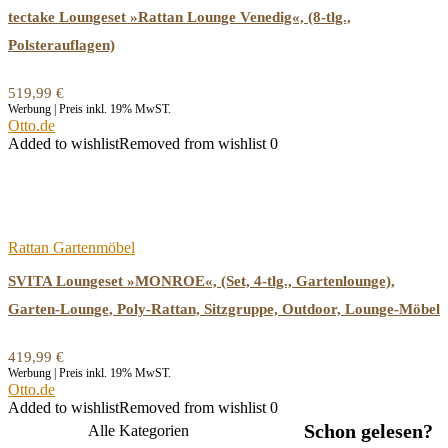
tectake Loungeset »Rattan Lounge Venedig«, (8-tlg.,
Polsterauflagen)
519,99
€
Werbung | Preis inkl. 19% MwST.
Otto.de
Added to wishlist
Removed from wishlist
0
Rattan Gartenmöbel
SVITA Loungeset »MONROE«, (Set, 4-tlg., Gartenlounge),
Garten-Lounge, Poly-Rattan, Sitzgruppe, Outdoor, Lounge-Möbel
419,99
€
Werbung | Preis inkl. 19% MwST.
Otto.de
Added to wishlist
Removed from wishlist
0
Schon gelesen?
Alle Kategorien