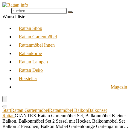
Wunschliste
Rattan Shop
Rattan Gartenmöbel
Rattanmöbel Innen
Rattankörbe
Rattan Lampen
Rattan Deko
Hersteller
Magazin
Start
Rattan Gartenmöbel
Rattanmöbel Balkon
Balkonset
Rattan
GIANTEX Rattan Gartenmöbel Set, Balkonmöbel Kleiner
Balkon, Balkonmöbel Set 2 Sessel mit Hocker, Balkonmöbel Set
Balkon 2 Personen, Balkon Möbel Gartenlounge Gartengarnitur…