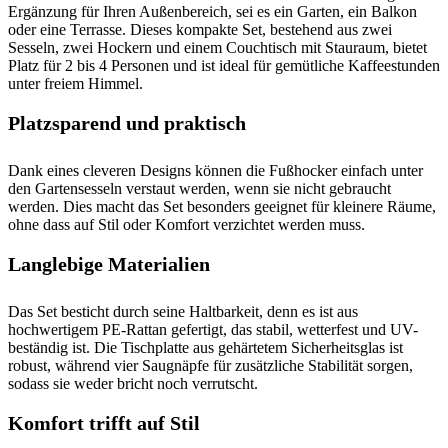
Ergänzung für Ihren Außenbereich, sei es ein Garten, ein Balkon
oder eine Terrasse. Dieses kompakte Set, bestehend aus zwei
Sesseln, zwei Hockern und einem Couchtisch mit Stauraum, bietet
Platz für 2 bis 4 Personen und ist ideal für gemütliche Kaffeestunden
unter freiem Himmel.
Platzsparend und praktisch
Dank eines cleveren Designs können die Fußhocker einfach unter
den Gartensesseln verstaut werden, wenn sie nicht gebraucht
werden. Dies macht das Set besonders geeignet für kleinere Räume,
ohne dass auf Stil oder Komfort verzichtet werden muss.
Langlebige Materialien
Das Set besticht durch seine Haltbarkeit, denn es ist aus
hochwertigem PE-Rattan gefertigt, das stabil, wetterfest und UV-
beständig ist. Die Tischplatte aus gehärtetem Sicherheitsglas ist
robust, während vier Saugnäpfe für zusätzliche Stabilität sorgen,
sodass sie weder bricht noch verrutscht.
Komfort trifft auf Stil