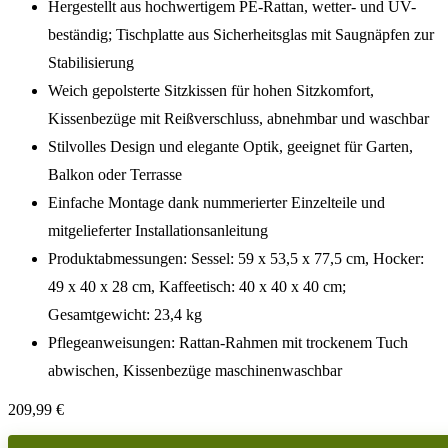
Hergestellt aus hochwertigem PE-Rattan, wetter- und UV-
beständig; Tischplatte aus Sicherheitsglas mit Saugnäpfen zur
Stabilisierung
Weich gepolsterte Sitzkissen für hohen Sitzkomfort,
Kissenbezüge mit Reißverschluss, abnehmbar und waschbar
Stilvolles Design und elegante Optik, geeignet für Garten,
Balkon oder Terrasse
Einfache Montage dank nummerierter Einzelteile und
mitgelieferter Installationsanleitung
Produktabmessungen: Sessel: 59 x 53,5 x 77,5 cm, Hocker:
49 x 40 x 28 cm, Kaffeetisch: 40 x 40 x 40 cm;
Gesamtgewicht: 23,4 kg
Pflegeanweisungen: Rattan-Rahmen mit trockenem Tuch
abwischen, Kissenbezüge maschinenwaschbar
209,99
€