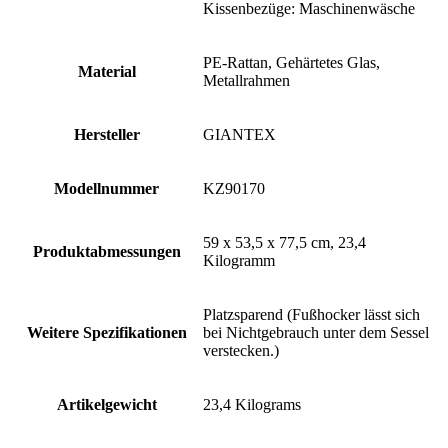
Kissenbezüge: Maschinenwäsche
‎PE-Rattan, Gehärtetes Glas,
Material
Metallrahmen
Hersteller
‎GIANTEX
Modellnummer
‎KZ90170
‎59 x 53,5 x 77,5 cm, 23,4
Produktabmessungen
Kilogramm
‎Platzsparend (Fußhocker lässt sich
Weitere Spezifikationen
bei Nichtgebrauch unter dem Sessel
verstecken.)
Artikelgewicht
‎23,4 Kilograms