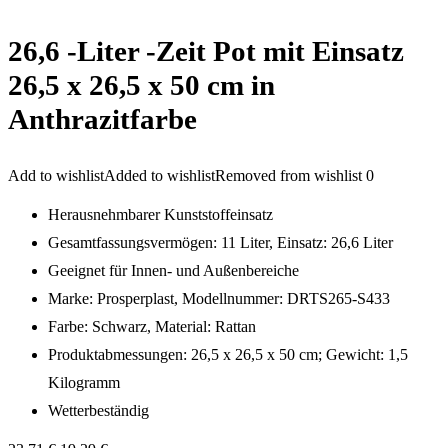
26,6 -Liter -Zeit Pot mit Einsatz
26,5 x 26,5 x 50 cm in
Anthrazitfarbe
Add to wishlist
Added to wishlist
Removed from wishlist
0
Herausnehmbarer Kunststoffeinsatz
Gesamtfassungsvermögen: 11 Liter, Einsatz: 26,6 Liter
Geeignet für Innen- und Außenbereiche
Marke: Prosperplast, Modellnummer: DRTS265-S433
Farbe: Schwarz, Material: Rattan
Produktabmessungen: 26,5 x 26,5 x 50 cm; Gewicht: 1,5
Kilogramm
Wetterbeständig