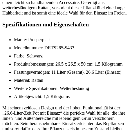
einem leicht zu handhabenden Accessoire. Gefertigt aus
wetterbeständigem Rattan, verspricht dieser Pflanzkübel eine lange
Haltbarkeit und ist somit eine ideale Wahl für den Einsatz im Freien.
Spezifikationen und Eigenschaften
Marke: Prosperplast
Modellnummer: DRTS265-S433
Farbe: Schwarz
Produktabmessungen: 26,5 x 26,5 x 50 cm; 1,5 Kilogramm
Fassungsvermögen: 11 Liter (Gesamt), 26,6 Liter (Einsatz)
Material: Rattan
Weitere Spezifikationen: Wetterbeständig
Artikelgewicht: 1,5 Kilograms
Mit seinem zeitlosen Design und der hohen Funktionalität ist der
„26,6-Liter-Zeit Pot mit Einsatz“ die perfekte Wahl für alle, die ihre
Innen- und Außenbereiche mit lebendigem Grün verschönern
möchten. Sein herausnehmbarer Einsatz erleichtert das Bepflanzen
und sorgt dafür, dass Ihre Pflanzen stets in bestem Zustand bleiben.