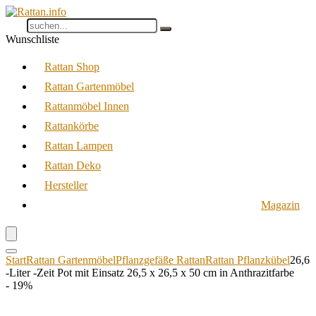
Wunschliste
Rattan Shop
Rattan Gartenmöbel
Rattanmöbel Innen
Rattankörbe
Rattan Lampen
Rattan Deko
Hersteller
Magazin
Start
Rattan Gartenmöbel
Pflanzgefäße Rattan
Rattan Pflanzkübel
26,6
-Liter -Zeit Pot mit Einsatz 26,5 x 26,5 x 50 cm in Anthrazitfarbe
- 19%