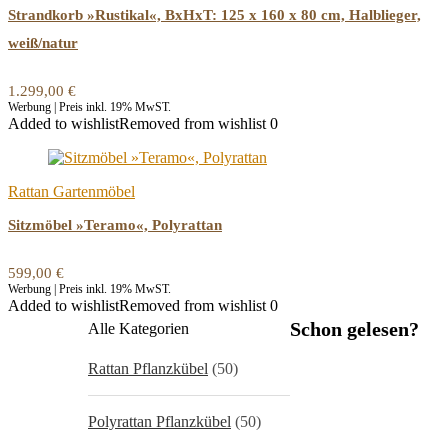
Strandkorb »Rustikal«, BxHxT: 125 x 160 x 80 cm, Halblieger,
weiß/natur
1.299,00
€
Werbung | Preis inkl. 19% MwST.
Added to wishlist
Removed from wishlist
0
Rattan Gartenmöbel
Sitzmöbel »Teramo«, Polyrattan
599,00
€
Werbung | Preis inkl. 19% MwST.
Added to wishlist
Removed from wishlist
0
Schon gelesen?
Alle Kategorien
Rattan Pflanzkübel
(50)
Polyrattan Pflanzkübel
(50)