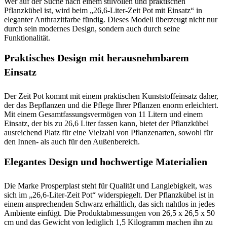
Wer auf der Suche nach einem stilvollen und praktischen
Pflanzkübel ist, wird beim „26,6-Liter-Zeit Pot mit Einsatz“ in
eleganter Anthrazitfarbe fündig. Dieses Modell überzeugt nicht nur
durch sein modernes Design, sondern auch durch seine
Funktionalität.
Praktisches Design mit herausnehmbarem
Einsatz
Der Zeit Pot kommt mit einem praktischen Kunststoffeinsatz daher,
der das Bepflanzen und die Pflege Ihrer Pflanzen enorm erleichtert.
Mit einem Gesamtfassungsvermögen von 11 Litern und einem
Einsatz, der bis zu 26,6 Liter fassen kann, bietet der Pflanzkübel
ausreichend Platz für eine Vielzahl von Pflanzenarten, sowohl für
den Innen- als auch für den Außenbereich.
Elegantes Design und hochwertige Materialien
Die Marke Prosperplast steht für Qualität und Langlebigkeit, was
sich im „26,6-Liter-Zeit Pot“ widerspiegelt. Der Pflanzkübel ist in
einem ansprechenden Schwarz erhältlich, das sich nahtlos in jedes
Ambiente einfügt. Die Produktabmessungen von 26,5 x 26,5 x 50
cm und das Gewicht von lediglich 1,5 Kilogramm machen ihn zu