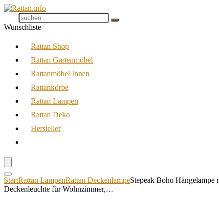
Wunschliste
Rattan Shop
Rattan Gartenmöbel
Rattanmöbel Innen
Rattankörbe
Rattan Lampen
Rattan Deko
Hersteller
Start
Rattan Lampen
Rattan Deckenlampe
Stepeak Boho Hängelampe mi
Deckenleuchte für Wohnzimmer,…