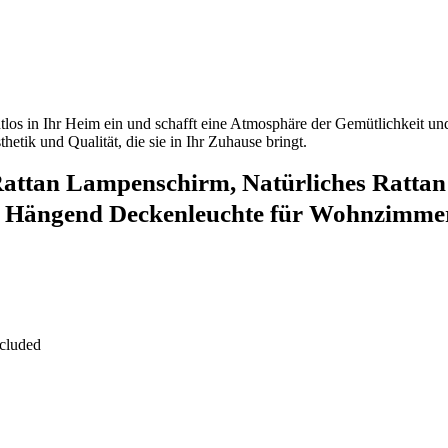
os in Ihr Heim ein und schafft eine Atmosphäre der Gemütlichkeit und
etik und Qualität, die sie in Ihr Zuhause bringt.
ttan Lampenschirm, Natürliches Rattan P
s Hängend Deckenleuchte für Wohnzimm
ncluded