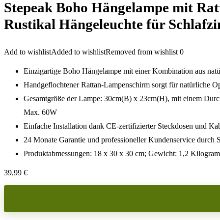
Stepeak Boho Hängelampe mit Ratt
Rustikal Hängeleuchte für Schla
Add to wishlist
Added to wishlist
Removed from wishlist
0
Einzigartige Boho Hängelampe mit einer Kombination aus natürl
Handgeflochtener Rattan-Lampenschirm sorgt für natürliche Opt
Gesamtgröße der Lampe: 30cm(B) x 23cm(H), mit einem Durchme
Max. 60W
Einfache Installation dank CE-zertifizierter Steckdosen und Ka
24 Monate Garantie und professioneller Kundenservice durch 
Produktabmessungen: 18 x 30 x 30 cm; Gewicht: 1,2 Kilogramm
39,99
€