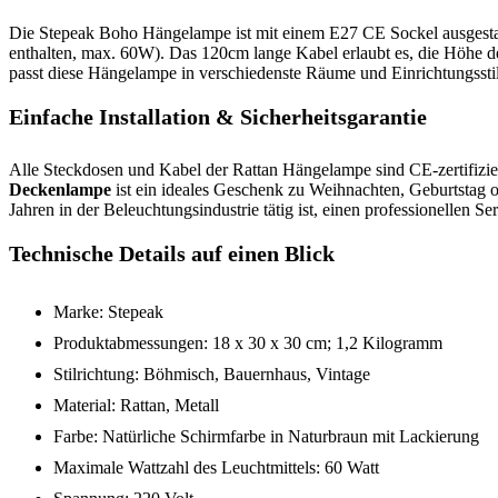
Die Stepeak Boho Hängelampe ist mit einem E27 CE Sockel ausgestatt
enthalten, max. 60W). Das 120cm lange Kabel erlaubt es, die Höh
passt diese Hängelampe in verschiedenste Räume und Einrichtungsstil
Einfache Installation & Sicherheitsgarantie
Alle Steckdosen und Kabel der Rattan Hängelampe sind CE-zertifiziert
Deckenlampe
ist ein ideales Geschenk zu Weihnachten, Geburtstag od
Jahren in der Beleuchtungsindustrie tätig ist, einen professionellen Se
Technische Details auf einen Blick
Marke: Stepeak
Produktabmessungen: 18 x 30 x 30 cm; 1,2 Kilogramm
Stilrichtung: Böhmisch, Bauernhaus, Vintage
Material: Rattan, Metall
Farbe: Natürliche Schirmfarbe in Naturbraun mit Lackierung
Maximale Wattzahl des Leuchtmittels: 60 Watt