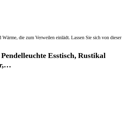
 Wärme, die zum Verweilen einlädt. Lassen Sie sich von dieser
endelleuchte Esstisch, Rustikal
er,…