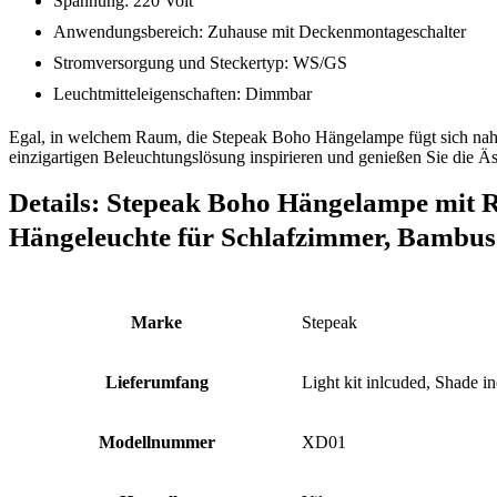
Spannung: 220 Volt
Anwendungsbereich: Zuhause mit Deckenmontageschalter
Stromversorgung und Steckertyp: WS/GS
Leuchtmitteleigenschaften: Dimmbar
Egal, in welchem Raum, die Stepeak Boho Hängelampe fügt sich nahtl
einzigartigen Beleuchtungslösung inspirieren und genießen Sie die Ästh
Details:
Stepeak Boho Hängelampe mit Ra
Hängeleuchte für Schlafzimmer, Bambu
Marke
‎Stepeak
Lieferumfang
‎Light kit inlcuded, Shade i
Modellnummer
‎XD01