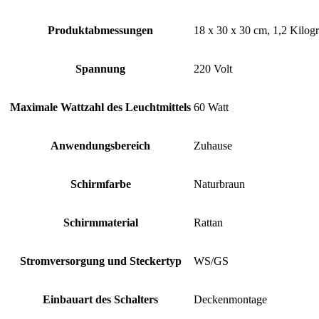
Produktabmessungen
‎18 x 30 x 30 cm, 1,2 Kilo
Spannung
‎220 Volt
Maximale Wattzahl des Leuchtmittels
‎60 Watt
Anwendungsbereich
‎Zuhause
Schirmfarbe
‎Naturbraun
Schirmmaterial
‎Rattan
Stromversorgung und Steckertyp
‎WS/GS
Einbauart des Schalters
‎Deckenmontage