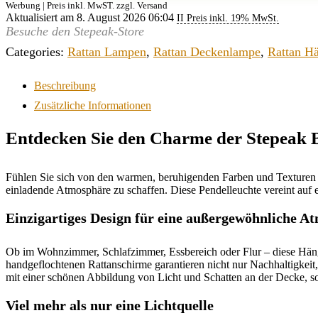
Werbung | Preis inkl. MwST. zzgl. Versand
Aktualisiert am 8. August 2026 06:04
II Preis inkl. 19% MwSt.
Besuche den Stepeak-Store
Categories:
Rattan Lampen
,
Rattan Deckenlampe
,
Rattan H
Beschreibung
Zusätzliche Informationen
Entdecken Sie den Charme der Stepeak
Fühlen Sie sich von den warmen, beruhigenden Farben und Texturen
einladende Atmosphäre zu schaffen. Diese Pendelleuchte vereint auf e
Einzigartiges Design für eine außergewöhnliche A
Ob im Wohnzimmer, Schlafzimmer, Essbereich oder Flur – diese Hänge
handgeflochtenen Rattanschirme garantieren nicht nur Nachhaltigkeit
mit einer schönen Abbildung von Licht und Schatten an der Decke, s
Viel mehr als nur eine Lichtquelle