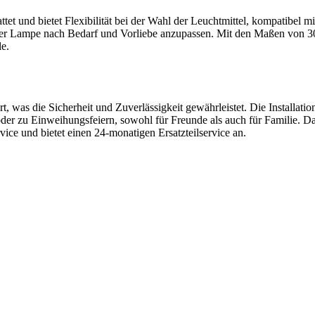
et und bietet Flexibilität bei der Wahl der Leuchtmittel, kompatibel
e der Lampe nach Bedarf und Vorliebe anzupassen. Mit den Maßen vo
e.
, was die Sicherheit und Zuverlässigkeit gewährleistet. Die Installatio
er zu Einweihungsfeiern, sowohl für Freunde als auch für Familie. Darü
rvice und bietet einen 24-monatigen Ersatzteilservice an.