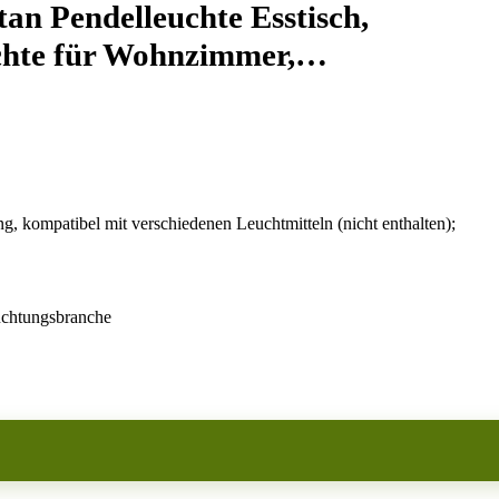
n Pendelleuchte Esstisch,
uchte für Wohnzimmer,…
kompatibel mit verschiedenen Leuchtmitteln (nicht enthalten);
uchtungsbranche