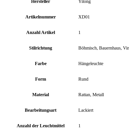
Hersteller
‎Yilong
Artikelnummer
‎XD01
Anzahl Artikel
‎1
Stilrichtung
‎Böhmisch, Bauernhaus, Vi
Farbe
‎Hängeleuchte
Form
‎Rund
Material
‎Rattan, Metall
Bearbeitungsart
‎Lackiert
Anzahl der Leuchtmittel
‎1