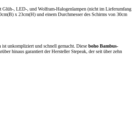
 mit Glüh-, LED-, und Wolfram-Halogenlampen (nicht im Lieferumfang
n 30cm(B) x 23cm(H) und einem Durchmesser des Schirms von 30cm
n ist unkompliziert und schnell gemacht. Diese
boho Bambus-
ber hinaus garantiert der Hersteller Stepeak, der seit über zehn