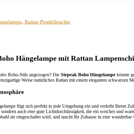
ängelampe
,
Rattan Pendelleuchte
 Boho Hängelampe mit Rattan Lampensch
 des Boho-Stils angezogen? Die
Stepeak Boho Hängelampe
könnte ge
inzigartige Weise natürliches Rattan mit einem eleganten schwarzen Met
tmosphäre
lampe fügt sich perfekt in jede Umgebung ein und verleiht Ihrem Zuh
, sondern auch eine gute Lichtdurchlässigkeit, die ein weiches und wa
obald sie eingeschaltet wird, und taucht Ihr Zuhause in eine wunderba