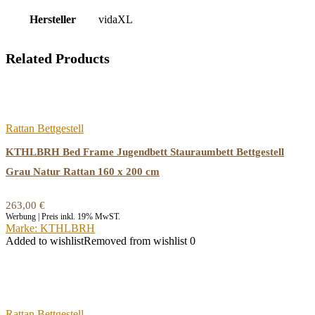
Hersteller
‎vidaXL
Related Products
Rattan Bettgestell
KTHLBRH Bed Frame Jugendbett Stauraumbett Bettgestell
Grau Natur Rattan 160 x 200 cm
263,00
€
Werbung | Preis inkl. 19% MwST.
Marke: KTHLBRH
Added to wishlist
Removed from wishlist
0
Rattan Bettgestell