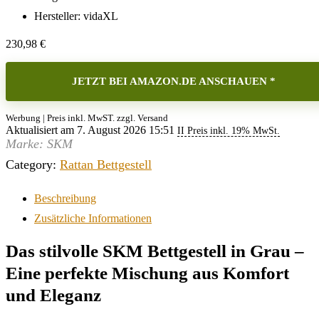
Hersteller: vidaXL
230,98
€
JETZT BEI AMAZON.DE ANSCHAUEN *
Werbung | Preis inkl. MwST. zzgl. Versand
Aktualisiert am 7. August 2026 15:51
II Preis inkl. 19% MwSt.
Marke: SKM
Category:
Rattan Bettgestell
Beschreibung
Zusätzliche Informationen
Das stilvolle SKM Bettgestell in Grau –
Eine perfekte Mischung aus Komfort
und Eleganz