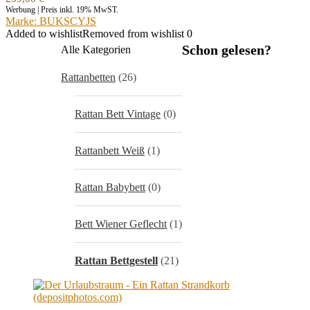
Werbung | Preis inkl. 19% MwST.
Marke: BUKSCYJS
Added to wishlist
Removed from wishlist
0
Schon gelesen?
Alle Kategorien
Rattanbetten
(26)
Rattan Bett Vintage
(0)
Rattanbett Weiß
(1)
Rattan Babybett
(0)
Bett Wiener Geflecht
(1)
Rattan Bettgestell
(21)