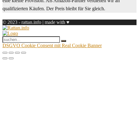
eine kleine Provision. Als Amazon-Partner verdienen wir an
qualifizierten Käufen. Der Preis bleibt für Sie gleich.
© 2023 - rattan.info | made with ♥
DSGVO Cookie Consent mit Real Cookie Banner