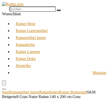
Wunschliste
Rattan Shop
Rattan Gartenmöbel
Rattanmöbel Innen
Rattankörbe
Rattan Lampen
Rattan Deko
Hersteller
Magazin
Start
Rattanmöbel Innen
Rattanbetten
Rattan Bettgestell
SKM
Bettgestell Grau Natur Rattan 140 x 200 cm Grau