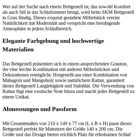
Wer auf der Suche nach einem Bettgestell ist, das sowohl Komfort
als auch Stil in das Schlafzimmer bringt, wird beim SKM Bettgestell
in Grau fündig. Dieses exquisit gestaltete Möbelstück vereint
Natürlichkeit mit Modernität und verspricht eine beruhigende
Atmosphäre in jedem Schlafbereich.
Elegante Farbgebung und hochwertige
Materialien
Das Bettgestell präsentiert sich in einem ansprechenden Grauton,
der eine leichte Kombination mit anderen Möbelstücken und
Dekorationen ermöglicht. Hergestellt aus einer Kombination von
Mahagoni und Mangoholz sowie natürlichem Rattan, garantiert
dieses Bettgestell Langlebigkeit und Stabilität. Die Verwendung von
Rattan fügt eine exotische Note hinzu und macht jedes Bettgestell zu
einem Unikat.
Abmessungen und Passform
Mit Gesamtmaßen von 210 x 149 x 77 cm (L x B x H) passt dieses
Bettgestell perfekt für Matratzen der Größe 140 x 200 cm. Die
Größe und das Design bieten reichlich Platz für erholsamen Schlaf