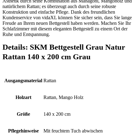
Ästhetik durch seine Kombination aus Mahagoni, Mangoholz und
natürlichem Rattan; es überzeugt auch durch seine robuste
Konstruktion und einfache Pflege. Dank des freundlichen
Kundenservice von vidaXL können Sie sicher sein, dass Sie lange
Freude an Ihrem neuen Bettgestell haben werden. Machen Sie Ihr
Schlafzimmer mit diesem eleganten Bettgestell zu einem Ort der
Ruhe und Entspannung.
Details:
SKM Bettgestell Grau Natur
Rattan 140 x 200 cm Grau
Ausgangsmaterial
‎Rattan
Holzart
‎Rattan, Mango Holz
Größe
‎140 x 200 cm
Pflegehinweise
‎Mit feuchtem Tuch abwischen