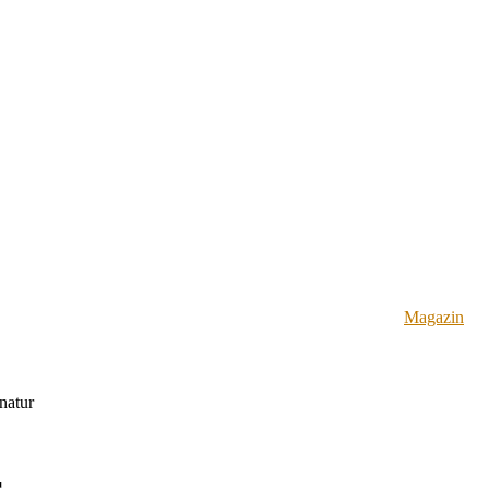
Magazin
natur
r