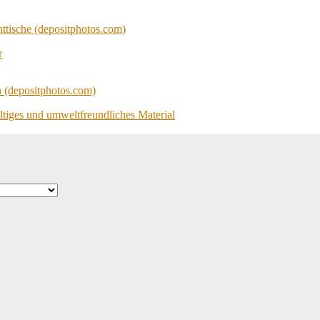
r
ltiges und umweltfreundliches Material