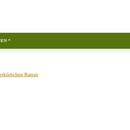
EN *
erkörbchen Rattan