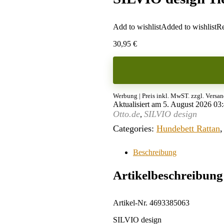
Add to wishlist
Added to wishlist
Re
30,95
€
Werbung | Preis inkl. MwST. zzgl. Versa
Aktualisiert am 5. August 2026 03
Otto.de
SILVIO design
,
Categories:
Hundebett Rattan
Beschreibung
Artikelbeschreibung
Artikel-Nr. 4693385063
SILVIO design