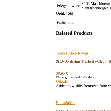
30°C Maschinenw
Pflegehinweise
nicht trocknergeei
Optik / Stil
Farbe
natur
Related Products
Tierkörbchen Rattan
SILVIO design Tierbett »Cleo«,
30,95
€
Werbung | Preis inkl. 19% MwST.
Otto.de
Added to wishlist
Removed from wi
Rattankörbe