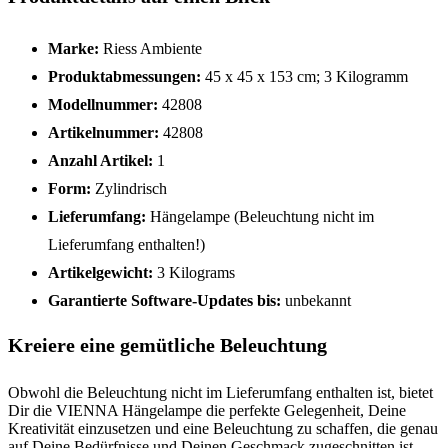
Marke:
Riess Ambiente
Produktabmessungen:
45 x 45 x 153 cm; 3 Kilogramm
Modellnummer:
42808
Artikelnummer:
42808
Anzahl Artikel:
1
Form:
Zylindrisch
Lieferumfang:
Hängelampe (Beleuchtung nicht im
Lieferumfang enthalten!)
Artikelgewicht:
3 Kilograms
Garantierte Software-Updates bis:
unbekannt
Kreiere eine gemütliche Beleuchtung
Obwohl die Beleuchtung nicht im Lieferumfang enthalten ist, bietet
Dir die VIENNA Hängelampe die perfekte Gelegenheit, Deine
Kreativität einzusetzen und eine Beleuchtung zu schaffen, die genau
auf Deine Bedürfnisse und Deinen Geschmack zugeschnitten ist.