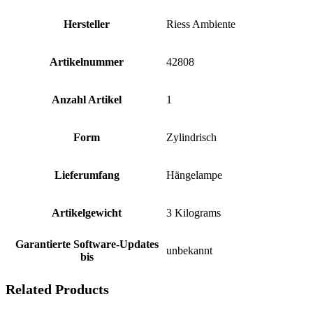
Hersteller
‎Riess Ambiente
Artikelnummer
‎42808
Anzahl Artikel
‎1
Form
‎Zylindrisch
Lieferumfang
‎Hängelampe
Artikelgewicht
‎3 Kilograms
Garantierte Software-Updates
‎unbekannt
bis
Related Products