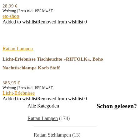
28,99
€
Werbung | Preis inkl. 19% MwST.
etc-shop
Added to wishlist
Removed from wishlist
0
Rattan Lampen
Licht-Erlebnisse Tischleuchte »RIFFOLK«, Boho
Nachttischlampe Korb Stoff
385,95
€
Werbung | Preis inkl. 19% MwST.
Licht-Erlebnisse
Added to wishlist
Removed from wishlist
0
Schon gelesen?
Alle Kategorien
Rattan Lampen
(174)
Rattan Stehlampen
(13)