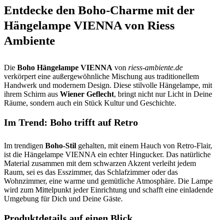
Entdecke den Boho-Charme mit der
Hängelampe VIENNA von Riess
Ambiente
Die
Boho Hängelampe VIENNA
von
riess-ambiente.de
verkörpert eine außergewöhnliche Mischung aus traditionellem
Handwerk und modernem Design. Diese stilvolle Hängelampe, mit
ihrem Schirm aus
Wiener Geflecht
, bringt nicht nur Licht in Deine
Räume, sondern auch ein Stück Kultur und Geschichte.
Im Trend: Boho trifft auf Retro
Im trendigen
Boho-Stil
gehalten, mit einem Hauch von Retro-Flair,
ist die Hängelampe VIENNA ein echter Hingucker. Das natürliche
Material zusammen mit dem schwarzen Akzent verleiht jedem
Raum, sei es das Esszimmer, das Schlafzimmer oder das
Wohnzimmer, eine warme und gemütliche Atmosphäre. Die Lampe
wird zum Mittelpunkt jeder Einrichtung und schafft eine einladende
Umgebung für Dich und Deine Gäste.
Produktdetails auf einen Blick