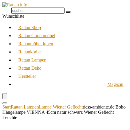
Wunschliste
Rattan Shop
Rattan Gartenmöbel
Rattanmöbel Innen
Rattankörbe
Rattan Lampen
Rattan Deko
Hersteller
Magazin
Start
Rattan Lampen
Lampe Wiener Geflecht
riess-ambiente.de Boho
Hängelampe VIENNA 45cm natur schwarz Wiener Geflecht
Leuchte