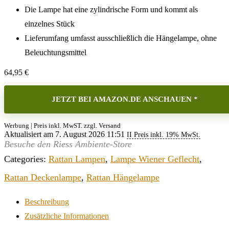
Die Lampe hat eine zylindrische Form und kommt als
einzelnes Stück
Lieferumfang umfasst ausschließlich die Hängelampe, ohne
Beleuchtungsmittel
64,95
€
JETZT BEI AMAZON.DE ANSCHAUEN *
Werbung | Preis inkl. MwST. zzgl. Versand
Aktualisiert am 7. August 2026 11:51
II Preis inkl. 19% MwSt.
Besuche den Riess Ambiente-Store
Categories:
Rattan Lampen
,
Lampe Wiener Geflecht
,
Rattan Deckenlampe
,
Rattan Hängelampe
Beschreibung
Zusätzliche Informationen