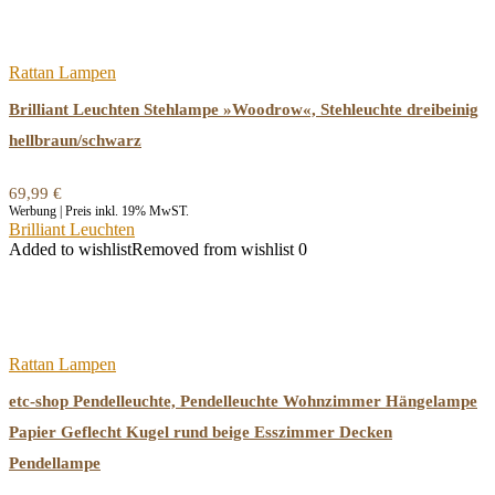
Rattan Lampen
Brilliant Leuchten Stehlampe »Woodrow«, Stehleuchte dreibeinig
hellbraun/schwarz
69,99
€
Werbung | Preis inkl. 19% MwST.
Brilliant Leuchten
Added to wishlist
Removed from wishlist
0
Rattan Lampen
etc-shop Pendelleuchte, Pendelleuchte Wohnzimmer Hängelampe
Papier Geflecht Kugel rund beige Esszimmer Decken
Pendellampe