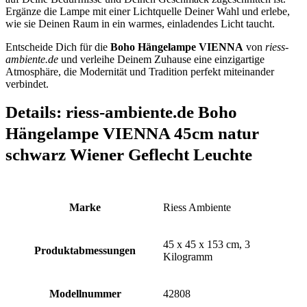
Ergänze die Lampe mit einer Lichtquelle Deiner Wahl und erlebe,
wie sie Deinen Raum in ein warmes, einladendes Licht taucht.
Entscheide Dich für die
Boho Hängelampe VIENNA
von
riess-
ambiente.de
und verleihe Deinem Zuhause eine einzigartige
Atmosphäre, die Modernität und Tradition perfekt miteinander
verbindet.
Details:
riess-ambiente.de Boho
Hängelampe VIENNA 45cm natur
schwarz Wiener Geflecht Leuchte
Marke
‎Riess Ambiente
‎45 x 45 x 153 cm, 3
Produktabmessungen
Kilogramm
Modellnummer
‎42808