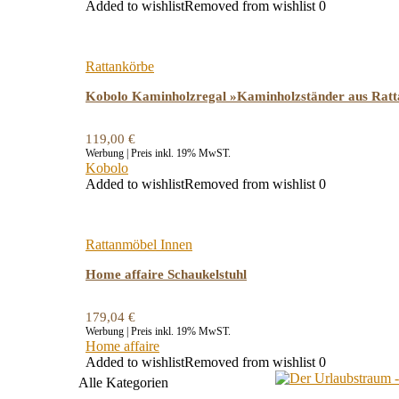
Added to wishlist
Removed from wishlist
0
Rattankörbe
Kobolo Kaminholzregal »Kaminholzständer aus Ratta
119,00
€
Werbung | Preis inkl. 19% MwST.
Kobolo
Added to wishlist
Removed from wishlist
0
Rattanmöbel Innen
Home affaire Schaukelstuhl
179,04
€
Werbung | Preis inkl. 19% MwST.
Home affaire
Added to wishlist
Removed from wishlist
0
Alle Kategorien