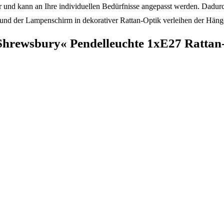
r und kann an Ihre individuellen Bedürfnisse angepasst werden. Dadurch
 und der Lampenschirm in dekorativer Rattan-Optik verleihen der Häng
Shrewsbury« Pendelleuchte 1xE27 Rattan-