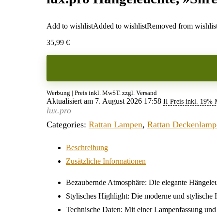
Add to wishlist
Added to wishlist
Removed from wishlis
35,99
€
Werbung | Preis inkl. MwST. zzgl. Versand
Aktualisiert am 7. August 2026 17:58
II Preis inkl. 19%
lux.pro
Categories:
Rattan Lampen
,
Rattan Deckenlamp
Beschreibung
Zusätzliche Informationen
Bezaubernde Atmosphäre: Die elegante Hängeleu
Stylisches Highlight: Die moderne und stylische 
Technische Daten: Mit einer Lampenfassung und 