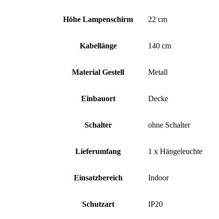
Höhe Lampenschirm
22 cm
Kabellänge
140 cm
Material Gestell
Metall
Einbauort
Decke
Schalter
ohne Schalter
Lieferumfang
1 x Hängeleuchte
Einsatzbereich
Indoor
Schutzart
IP20