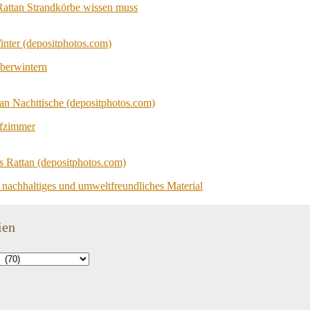
Rattan Strandkörbe wissen muss
berwintern
afzimmer
s nachhaltiges und umweltfreundliches Material
ien