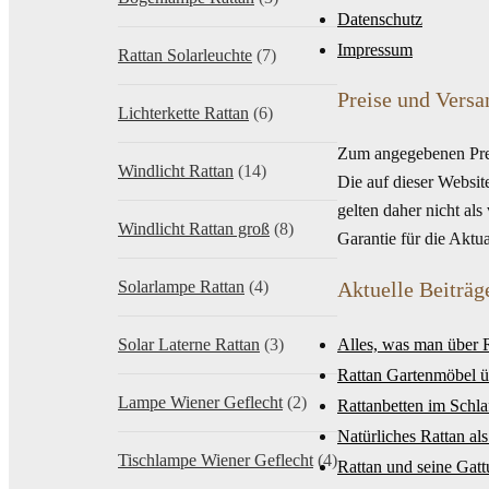
Datenschutz
Impressum
Rattan Solarleuchte
(7)
Preise und Versa
Lichterkette Rattan
(6)
Zum angegebenen Pre
Windlicht Rattan
(14)
Die auf dieser Websi
gelten daher nicht al
Windlicht Rattan groß
(8)
Garantie für die Aktu
Solarlampe Rattan
(4)
Aktuelle Beiträg
Solar Laterne Rattan
(3)
Alles, was man über 
Rattan Gartenmöbel ü
Lampe Wiener Geflecht
(2)
Rattanbetten im Schl
Natürliches Rattan al
Tischlampe Wiener Geflecht
(4)
Rattan und seine Gatt