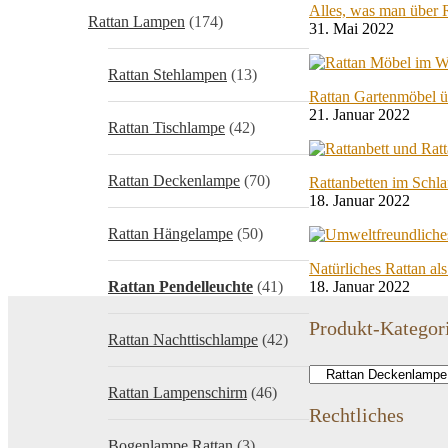
Alles, was man über 
Rattan Lampen
(174)
31. Mai 2022
Rattan Stehlampen
(13)
Rattan Gartenmöbel ü
21. Januar 2022
Rattan Tischlampe
(42)
Rattan Deckenlampe
(70)
Rattanbetten im Schl
18. Januar 2022
Rattan Hängelampe
(50)
Natürliches Rattan al
Rattan Pendelleuchte
(41)
18. Januar 2022
Produkt-Kategor
Rattan Nachttischlampe
(42)
Rattan Lampenschirm
(46)
Rechtliches
Bogenlampe Rattan
(3)