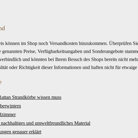
nd
is können im Shop noch Versandkosten hinzukommen. Überprüfen Sie 
te genannten Preise, Verfügbarkeitsangaben und Sonderangebote stamme
s verbindlich und könnten bei Ihrem Besuch des Shops bereits nicht me
alität oder Richtigkeit dieser Informationen und haften nicht für etwai
e
Rattan Strandkörbe wissen muss
berwintern
afzimmer
s nachhaltiges und umweltfreundliches Material
ungen genauer erklärt