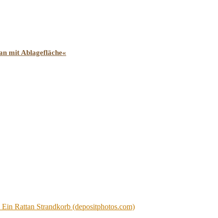
n mit Ablagefläche«