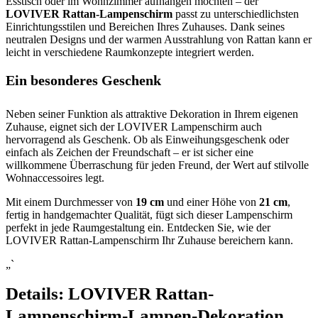
Esstisch oder im Wohnzimmer aufhängen möchten – der
LOVIVER Rattan-Lampenschirm
passt zu unterschiedlichsten
Einrichtungsstilen und Bereichen Ihres Zuhauses. Dank seines
neutralen Designs und der warmen Ausstrahlung von Rattan kann er
leicht in verschiedene Raumkonzepte integriert werden.
Ein besonderes Geschenk
Neben seiner Funktion als attraktive Dekoration in Ihrem eigenen
Zuhause, eignet sich der LOVIVER Lampenschirm auch
hervorragend als Geschenk. Ob als Einweihungsgeschenk oder
einfach als Zeichen der Freundschaft – er ist sicher eine
willkommene Überraschung für jeden Freund, der Wert auf stilvolle
Wohnaccessoires legt.
Mit einem Durchmesser von
19 cm
und einer Höhe von
21 cm
,
fertig in handgemachter Qualität, fügt sich dieser Lampenschirm
perfekt in jede Raumgestaltung ein. Entdecken Sie, wie der
LOVIVER Rattan-Lampenschirm Ihr Zuhause bereichern kann.
„`
Details:
LOVIVER Rattan-
Lampenschirm-Lampen-Dekoration