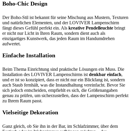
Boho-Chic Design
Der Boho-Stil ist bekannt für seine Mischung aus Mustern, Texturen
und natürlichen Elementen, und der LOVIVER Lampenschirm
fängt dieses Gefühl perfekt ein. Als
kreative Pendelleuchte
bringt
er nicht nur Licht in Ihren Raum, sondern dient auch als
einzigartiges Kunstwerk, das jeden Raum im Handumdrehen
aufwertet.
Einfache Installation
Beim Thema Einrichtung sind praktische Lösungen ein Muss. Die
Installation des LOVIVER Lampenschirms ist
denkbar einfach
,
und er ist so konzipiert, dass er nicht nur ein Blickfang ist, sondern
auch Staub fernhält, was die Instandhaltung vereinfacht. Bevor Sie
sich jedoch entscheiden, empfiehlt es sich, die Größenangaben
genau zu prüfen, um sicherzustellen, dass der Lampenschirm perfekt
zu Ihrem Raum passt.
Vielseitige Dekoration
Ganz gleich, ob Sie ihn in der Bar, im Schlafzimmer, über dem