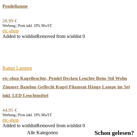
Pendellampe
28,99
€
Werbung | Preis inkl. 19% MwST.
etc-shop
Added to wishlist
Removed from wishlist
0
Rattan Lampen
etc-shop Kugelleuchte, Pendel Decken Leuchte Boho Stil Wohn
Zimmer Bambus Geflecht Kugel Filament Hänge Lampe im Set
inkl. LED Leuchtmittel
44,95
€
Werbung | Preis inkl. 19% MwST.
etc-shop
Added to wishlist
Removed from wishlist
0
Schon gelesen?
Alle Kategorien