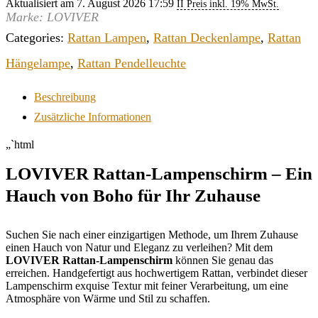
Aktualisiert am 7. August 2026 17:59
II Preis inkl. 19% MwSt.
Marke: LOVIVER
Categories:
Rattan Lampen
,
Rattan Deckenlampe
,
Rattan
Hängelampe
,
Rattan Pendelleuchte
Beschreibung
Zusätzliche Informationen
„`html
LOVIVER Rattan-Lampenschirm – Ein
Hauch von Boho für Ihr Zuhause
Suchen Sie nach einer einzigartigen Methode, um Ihrem Zuhause
einen Hauch von Natur und Eleganz zu verleihen? Mit dem
LOVIVER Rattan-Lampenschirm
können Sie genau das
erreichen. Handgefertigt aus hochwertigem Rattan, verbindet dieser
Lampenschirm exquise Textur mit feiner Verarbeitung, um eine
Atmosphäre von Wärme und Stil zu schaffen.