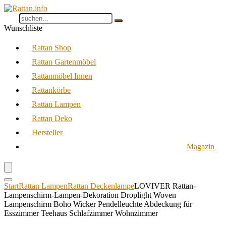
Wunschliste
Rattan Shop
Rattan Gartenmöbel
Rattanmöbel Innen
Rattankörbe
Rattan Lampen
Rattan Deko
Hersteller
Magazin
Start
Rattan Lampen
Rattan Deckenlampe
LOVIVER Rattan-
Lampenschirm-Lampen-Dekoration Droplight Woven
Lampenschirm Boho Wicker Pendelleuchte Abdeckung für
Esszimmer Teehaus Schlafzimmer Wohnzimmer