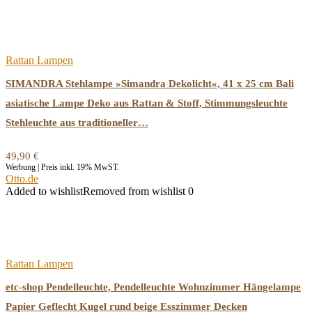
Rattan Lampen
SIMANDRA Stehlampe »Simandra Dekolicht«, 41 x 25 cm Bali
asiatische Lampe Deko aus Rattan & Stoff, Stimmungsleuchte
Stehleuchte aus traditioneller…
49,90
€
Werbung | Preis inkl. 19% MwST.
Otto.de
Added to wishlist
Removed from wishlist
0
Rattan Lampen
etc-shop Pendelleuchte, Pendelleuchte Wohnzimmer Hängelampe
Papier Geflecht Kugel rund beige Esszimmer Decken