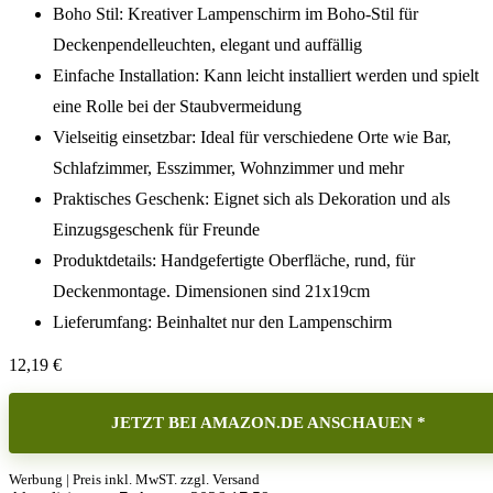
Boho Stil: Kreativer Lampenschirm im Boho-Stil für
Deckenpendelleuchten, elegant und auffällig
Einfache Installation: Kann leicht installiert werden und spielt
eine Rolle bei der Staubvermeidung
Vielseitig einsetzbar: Ideal für verschiedene Orte wie Bar,
Schlafzimmer, Esszimmer, Wohnzimmer und mehr
Praktisches Geschenk: Eignet sich als Dekoration und als
Einzugsgeschenk für Freunde
Produktdetails: Handgefertigte Oberfläche, rund, für
Deckenmontage. Dimensionen sind 21x19cm
Lieferumfang: Beinhaltet nur den Lampenschirm
12,19
€
JETZT BEI AMAZON.DE ANSCHAUEN *
Werbung | Preis inkl. MwST. zzgl. Versand