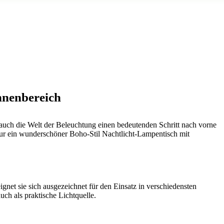
nnenbereich
s auch die Welt der Beleuchtung einen bedeutenden Schritt nach vorne
 nur ein wunderschöner Boho-Stil Nachtlicht-Lampentisch mit
et sie sich ausgezeichnet für den Einsatz in verschiedensten
ch als praktische Lichtquelle.