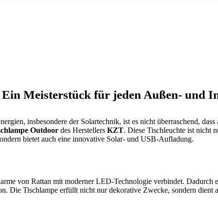
 Ein Meisterstück für jeden Außen- und I
ergien, insbesondere der Solartechnik, ist es nicht überraschend, das
schlampe Outdoor
des Herstellers
KZT
. Diese Tischleuchte ist nicht
ndern bietet auch eine innovative Solar- und USB-Aufladung.
harme von Rattan mit moderner LED-Technologie verbindet. Dadurch eign
Die Tischlampe erfüllt nicht nur dekorative Zwecke, sondern dient au