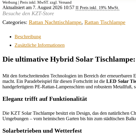
Werbung | Preis inkl. MwST. zzgl. Versand
Aktualisiert am 7. August 2026 10:57
II Preis inkl. 19% MwSt.
Besuche den KZT-Store
Categories:
Rattan Nachttischlampe
,
Rattan Tischlampe
Beschreibung
Zusätzliche Informationen
Die ultimative Hybrid Solar Tischlampe:
Mit den fortschreitenden Technologien im Bereich der erneuerbaren En
macht. Ein Paradebeispiel für diesen Fortschritt ist die
LED Solar Ti
handgefertigtem PE-Rattan-Lampenschirm und robustem Metallfuß, so
Eleganz trifft auf Funktionalität
Die KZT Solar Tischlampe besitzt ein Design, das den natürlichen C
Umgebungen – vom heimischen Garten bis hin zum städtischen Balkon. 
Solarbetrieben und Wetterfest