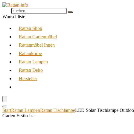
Wunschliste
Rattan Shop
Rattan Gartenmöbel
Rattanmöbel Innen
Rattankörbe
Rattan Lampen
Rattan Deko
Hersteller
Start
Rattan Lampen
Rattan Tischlampe
LED Solar Tischlampe Outdoor
Garten Esstisch…