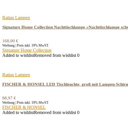
Rattan Lampen
Signature Home Collection Nachttischlampe »Nachttischlampe sc
168,00
€
Werbung | Preis inkl. 19% MwST.
Signature Home Collection
Added to wishlist
Removed from wishlist
0
Rattan Lampen
FISCHER & HONSEL LED Tischleuchte, groß mit Lampen-Schirm Ra
88,97
€
Werbung | Preis inkl. 19% MwST.
FISCHER & HONSEL
Added to wishlist
Removed from wishlist
0