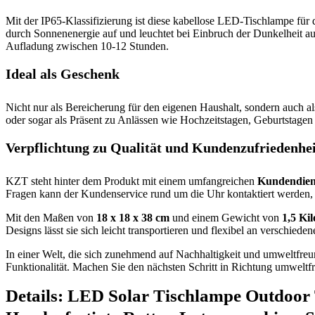
Mit der IP65-Klassifizierung ist diese kabellose LED-Tischlampe fü
durch Sonnenenergie auf und leuchtet bei Einbruch der Dunkelheit au
Aufladung zwischen 10-12 Stunden.
Ideal als Geschenk
Nicht nur als Bereicherung für den eigenen Haushalt, sondern auch 
oder sogar als Präsent zu Anlässen wie Hochzeitstagen, Geburtstage
Verpflichtung zu Qualität und Kundenzufriedenhei
KZT steht hinter dem Produkt mit einem umfangreichen
Kundendien
Fragen kann der Kundenservice rund um die Uhr kontaktiert werden, 
Mit den Maßen von
18 x 18 x 38 cm
und einem Gewicht von
1,5 Ki
Designs lässt sie sich leicht transportieren und flexibel an verschie
In einer Welt, die sich zunehmend auf Nachhaltigkeit und umweltfreu
Funktionalität. Machen Sie den nächsten Schritt in Richtung umwelt
Details:
LED Solar Tischlampe Outdoor 