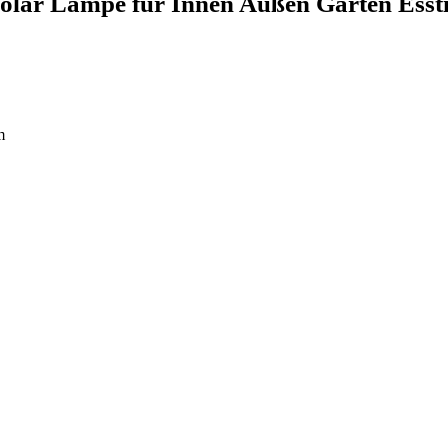
Solar Lampe für Innen Außen Garten Ess
m