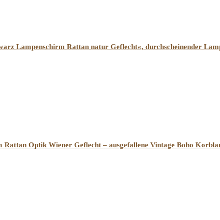
hwarz Lampenschirm Rattan natur Geflecht«, durchscheinender Lam
ttan Optik Wiener Geflecht – ausgefallene Vintage Boho Korblam