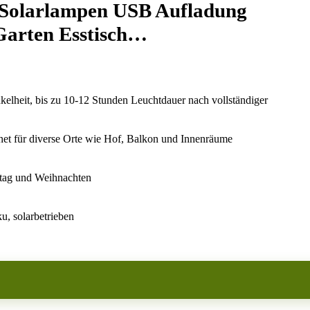
s Solarlampen USB Aufladung
Garten Esstisch…
elheit, bis zu 10-12 Stunden Leuchtdauer nach vollständiger
net für diverse Orte wie Hof, Balkon und Innenräume
nstag und Weihnachten
u, solarbetrieben