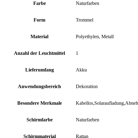
Farbe
‎Naturfarben
Form
‎Trommel
Material
‎Polyethylen, Metall
Anzahl der Leuchtmittel
‎1
Lieferumfang
‎Akku
Anwendungsbereich
‎Dekoration
Besondere Merkmale
‎Kabellos,Solaraufladung,Abn
Schirmfarbe
‎Naturfarben
Schirmmaterial
‎Rattan