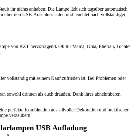
aub ihr nichts anhaben. Die Lampe lädt sich tagsüber automatisch
uem über den USB-Anschluss laden und leuchtet nach vollständiger
nen-Lampe von KZT hervorragend. Ob für Mama, Oma, Ehefrau, Tochter
.
fer vollständig mit seinem Kauf zufrieden ist. Bei Problemen oder
tzbar, sowohl drinnen als auch draußen. Dank ihres abnehmbaren
ne perfekte Kombination aus stilvoller Dekoration und praktischer
ampe verzaubern.
Solarlampen USB Aufladung