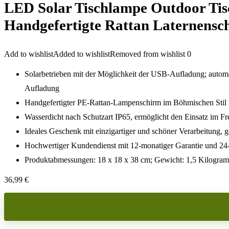
LED Solar Tischlampe Outdoor Tis
Handgefertigte Rattan Laternensc
Add to wishlist
Added to wishlist
Removed from wishlist
0
Solarbetrieben mit der Möglichkeit der USB-Aufladung; automa
Aufladung
Handgefertigter PE-Rattan-Lampenschirm im Böhmischen Stil mi
Wasserdicht nach Schutzart IP65, ermöglicht den Einsatz im F
Ideales Geschenk mit einzigartiger und schöner Verarbeitung, 
Hochwertiger Kundendienst mit 12-monatiger Garantie und 2
Produktabmessungen: 18 x 18 x 38 cm; Gewicht: 1,5 Kilogramm;
36,99
€