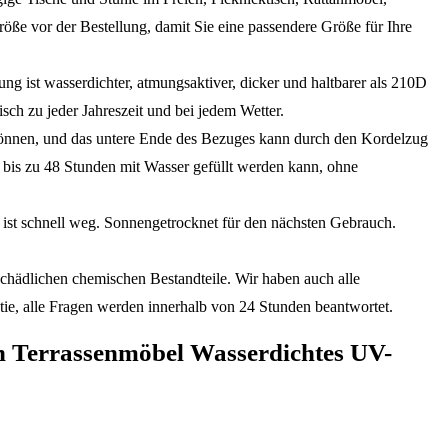
ße vor der Bestellung, damit Sie eine passendere Größe für Ihre
st wasserdichter, atmungsaktiver, dicker und haltbarer als 210D
ch zu jeder Jahreszeit und bei jedem Wetter.
können, und das untere Ende des Bezuges kann durch den Kordelzug
 bis zu 48 Stunden mit Wasser gefüllt werden kann, ohne
st schnell weg. Sonnengetrocknet für den nächsten Gebrauch.
hädlichen chemischen Bestandteile. Wir haben auch alle
tie, alle Fragen werden innerhalb von 24 Stunden beantwortet.
 Terrassenmöbel Wasserdichtes UV-