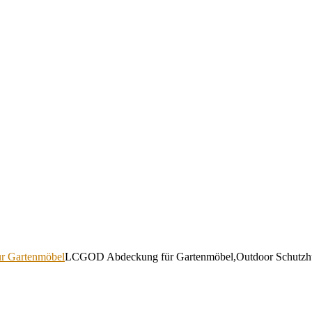
ür Gartenmöbel
LCGOD Abdeckung für Gartenmöbel,Outdoor Schutzhüll