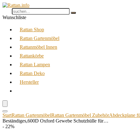
Wunschliste
Rattan Shop
Rattan Gartenmöbel
Rattanmöbel Innen
Rattankörbe
Rattan Lampen
Rattan Deko
Hersteller
Start
Rattan Gartenmöbel
Rattan Gartenmöbel Zubehör
Abdeckplane f
Beständiges,600D Oxford Gewebe Schutzhülle für…
- 22%