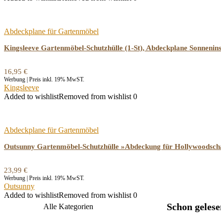
Abdeckplane für Gartenmöbel
Kingsleeve Gartenmöbel-Schutzhülle (1-St), Abdeckplane Sonneni
16,95
€
Werbung | Preis inkl. 19% MwST.
Kingsleeve
Added to wishlist
Removed from wishlist
0
Abdeckplane für Gartenmöbel
Outsunny Gartenmöbel-Schutzhülle »Abdeckung für Hollywoodsch
23,99
€
Werbung | Preis inkl. 19% MwST.
Outsunny
Added to wishlist
Removed from wishlist
0
Schon geles
Alle Kategorien