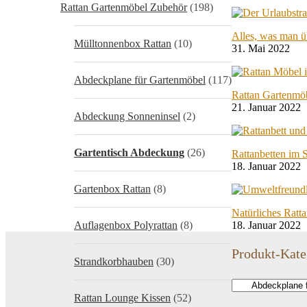
Rattan Gartenmöbel Zubehör
(198)
Alles, was man ü
Mülltonnenbox Rattan
(10)
31. Mai 2022
Abdeckplane für Gartenmöbel
(117)
Rattan Gartenmö
21. Januar 2022
Abdeckung Sonneninsel
(2)
Gartentisch Abdeckung
(26)
Rattanbetten im 
18. Januar 2022
Gartenbox Rattan
(8)
Natürliches Ratta
Auflagenbox Polyrattan
(8)
18. Januar 2022
Produkt-Kate
Strandkorbhauben
(30)
Rattan Lounge Kissen
(52)