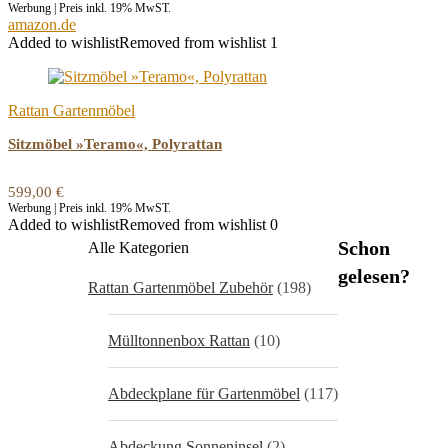
Werbung | Preis inkl. 19% MwST.
amazon.de
Added to wishlist
Removed from wishlist
1
Rattan Gartenmöbel
Sitzmöbel »Teramo«, Polyrattan
599,00
€
Werbung | Preis inkl. 19% MwST.
Added to wishlist
Removed from wishlist
0
Schon
Alle Kategorien
gelesen?
Rattan Gartenmöbel Zubehör
(198)
Mülltonnenbox Rattan
(10)
Abdeckplane für Gartenmöbel
(117)
Abdeckung Sonneninsel
(2)