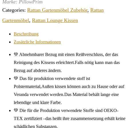
Marke: PillowPrim
Categories:
Rattan Gartenmöbel Zubehör
,
Rattan
Gartenmöbel
,
Rattan Lounge Kissen
Beschreibung
Zusätzliche Informationen
💚 Abnehmbarer Bezug mit einen Reißverschluss, der das
Reinigung des Kissens erleichtert.Falls nötig kann man das
Bezug auf abderes ändern.
💚 Das für produktion verwendete stoff ist
Polstermaterial,Außen kissen können auch zu Hause oder auf
Veranda verwendet werden.Das Material behält lange eine
lebendige und klare Farbe.
💚 Die für die Produktion verwendete Stoffe sind OEKO-
TEX zertifiziert –das heißt ihre zusammensetzung erhält keine
schädlichen Substanzen.