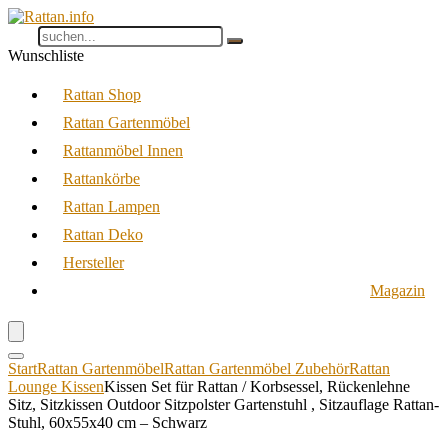
Wunschliste
Rattan Shop
Rattan Gartenmöbel
Rattanmöbel Innen
Rattankörbe
Rattan Lampen
Rattan Deko
Hersteller
Magazin
Start
Rattan Gartenmöbel
Rattan Gartenmöbel Zubehör
Rattan
Lounge Kissen
Kissen Set für Rattan / Korbsessel, Rückenlehne
Sitz, Sitzkissen Outdoor Sitzpolster Gartenstuhl , Sitzauflage Rattan-
Stuhl, 60x55x40 cm – Schwarz