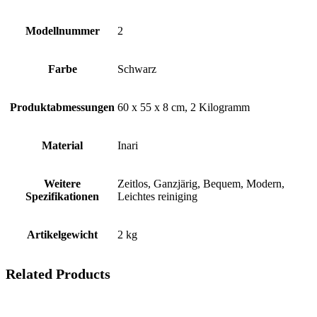
Modellnummer
‎2
Farbe
‎Schwarz
Produktabmessungen
‎60 x 55 x 8 cm, 2 Kilogramm
Material
‎Inari
Weitere
‎Zeitlos, Ganzjärig, Bequem, Modern,
Spezifikationen
Leichtes reiniging
Artikelgewicht
‎2 kg
Related Products