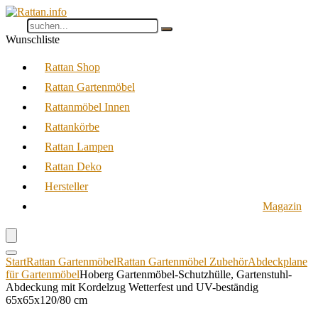
Wunschliste
Rattan Shop
Rattan Gartenmöbel
Rattanmöbel Innen
Rattankörbe
Rattan Lampen
Rattan Deko
Hersteller
Magazin
Start
Rattan Gartenmöbel
Rattan Gartenmöbel Zubehör
Abdeckplane
für Gartenmöbel
Hoberg Gartenmöbel-Schutzhülle, Gartenstuhl-
Abdeckung mit Kordelzug Wetterfest und UV-beständig
65x65x120/80 cm