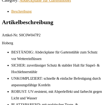
Category:
Abdeckplane für Gartenmöbel
Beschreibung
Artikelbeschreibung
Artikel-Nr. S0C0W047P2
Hoberg
BESTÄNDIG: Abdeckplane für Gartenstühle zum Schutz
vor Wettereinflüssen
SICHER: zuverlässiger Schutz & stabiler Halt für Stapel- &
Hochlehnerstühle
UNKOMPLIZIERT: schnelle & einfache Befestigung durch
anpassungsfähige Kordeln
ROBUST: UV-resistent, mit Abperleffekt und farbecht gegen
Licht und Wasser
PLATZSPAREND: mit praktischer Trage- &