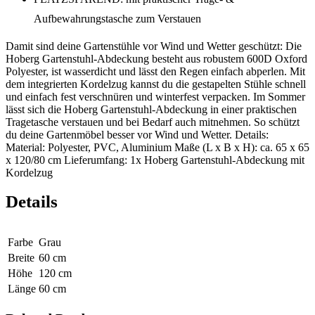
Aufbewahrungstasche zum Verstauen
Damit sind deine Gartenstühle vor Wind und Wetter geschützt: Die
Hoberg Gartenstuhl-Abdeckung besteht aus robustem 600D Oxford
Polyester, ist wasserdicht und lässt den Regen einfach abperlen. Mit
dem integrierten Kordelzug kannst du die gestapelten Stühle schnell
und einfach fest verschnüren und winterfest verpacken. Im Sommer
lässt sich die Hoberg Gartenstuhl-Abdeckung in einer praktischen
Tragetasche verstauen und bei Bedarf auch mitnehmen. So schützt
du deine Gartenmöbel besser vor Wind und Wetter. Details:
Material: Polyester, PVC, Aluminium Maße (L x B x H): ca. 65 x 65
x 120/80 cm Lieferumfang: 1x Hoberg Gartenstuhl-Abdeckung mit
Kordelzug
Details
Farbe
Grau
Breite
60 cm
Höhe
120 cm
Länge
60 cm