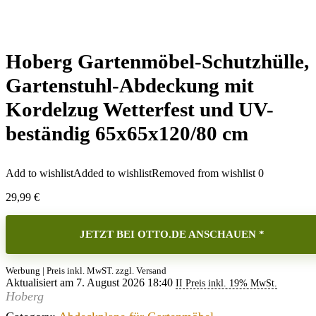
Hoberg Gartenmöbel-Schutzhülle,
Gartenstuhl-Abdeckung mit
Kordelzug Wetterfest und UV-
beständig 65x65x120/80 cm
Add to wishlist
Added to wishlist
Removed from wishlist
0
29,99
€
JETZT BEI OTTO.DE ANSCHAUEN *
Werbung | Preis inkl. MwST. zzgl. Versand
Aktualisiert am 7. August 2026 18:40
II Preis inkl. 19% MwSt.
Hoberg