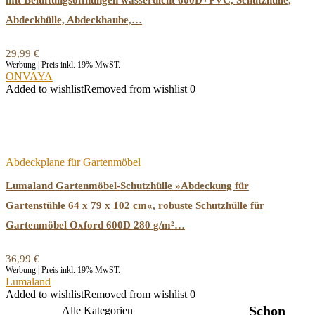
mit Belüftungsöffnungen wasserdicht 600D+PVC, Schutzhülle,
Abdeckhülle, Abdeckhaube,…
29,99
€
Werbung | Preis inkl. 19% MwST.
ONVAYA
Added to wishlist
Removed from wishlist
0
Abdeckplane für Gartenmöbel
Lumaland Gartenmöbel-Schutzhülle »Abdeckung für
Gartenstühle 64 x 79 x 102 cm«, robuste Schutzhülle für
Gartenmöbel Oxford 600D 280 g/m²…
36,99
€
Werbung | Preis inkl. 19% MwST.
Lumaland
Added to wishlist
Removed from wishlist
0
Schon
Alle Kategorien