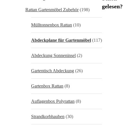
gelesen?
Rattan Gartenmöbel Zubehör
(198)
Mülltonnenbox Rattan
(10)
Abdeckplane für Gartenmöbel
(117)
Abdeckung Sonneninsel
(2)
Gartentisch Abdeckung
(26)
Gartenbox Rattan
(8)
Auflagenbox Polyrattan
(8)
Strandkorbhauben
(30)