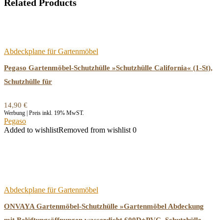
Related Products
Abdeckplane für Gartenmöbel
Pegaso Gartenmöbel-Schutzhülle »Schutzhülle California« (1-St),
Schutzhülle für
14,90
€
Werbung | Preis inkl. 19% MwST.
Pegaso
Added to wishlist
Removed from wishlist
0
Abdeckplane für Gartenmöbel
ONVAYA Gartenmöbel-Schutzhülle »Gartenmöbel Abdeckung