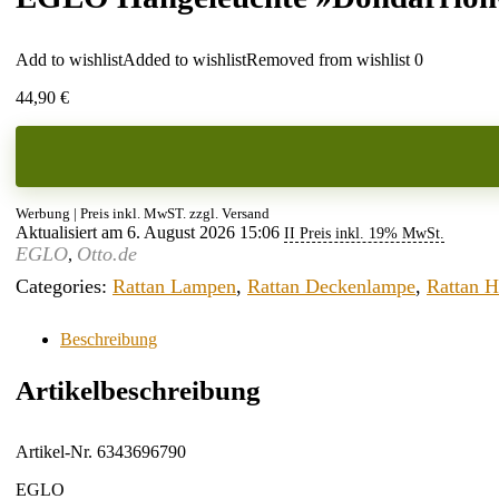
Add to wishlist
Added to wishlist
Removed from wishlist
0
44,90
€
Werbung | Preis inkl. MwST. zzgl. Versand
Aktualisiert am 6. August 2026 15:06
II Preis inkl. 19% MwSt.
EGLO
Otto.de
,
Categories:
Rattan Lampen
,
Rattan Deckenlampe
,
Rattan 
Beschreibung
Artikelbeschreibung
Artikel-Nr. 6343696790
EGLO