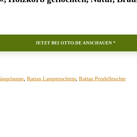
JETZT BEI OTTO.DE ANSCHAUEN *
Hängelampe
,
Rattan Lampenschirm
,
Rattan Pendelleuchte