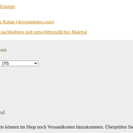
afzimmer
s nachhaltiges und umweltfreundliches Material
ien
nd
is können im Shop noch Versandkosten hinzukommen. Überprüfen Sie 