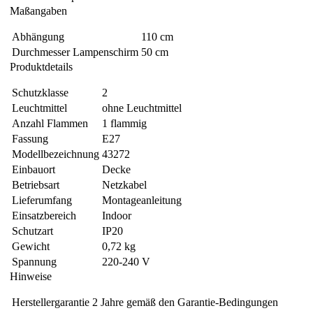
Maßangaben
Abhängung
110 cm
Durchmesser Lampenschirm
50 cm
Produktdetails
Schutzklasse
2
Leuchtmittel
ohne Leuchtmittel
Anzahl Flammen
1 flammig
Fassung
E27
Modellbezeichnung
43272
Einbauort
Decke
Betriebsart
Netzkabel
Lieferumfang
Montageanleitung
Einsatzbereich
Indoor
Schutzart
IP20
Gewicht
0,72 kg
Spannung
220-240 V
Hinweise
Herstellergarantie
2 Jahre gemäß den Garantie-Bedingungen