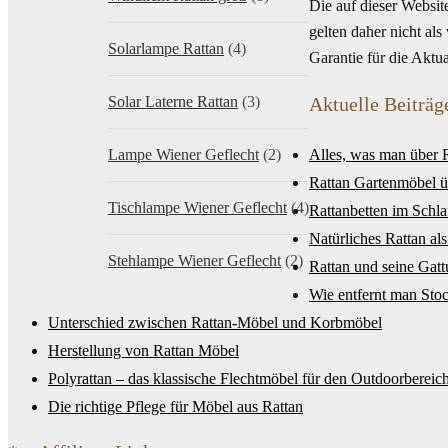
Die auf dieser Websi
gelten daher nicht al
Solarlampe Rattan
(4)
Garantie für die Aktu
Solar Laterne Rattan
(3)
Aktuelle Beiträg
Lampe Wiener Geflecht
(2)
Alles, was man über 
Rattan Gartenmöbel ü
Tischlampe Wiener Geflecht
(4)
Rattanbetten im Schl
Natürliches Rattan al
Stehlampe Wiener Geflecht
(2)
Rattan und seine Gatt
Wie entfernt man Sto
Unterschied zwischen Rattan-Möbel und Korbmöbel
Herstellung von Rattan Möbel
Polyrattan – das klassische Flechtmöbel für den Outdoorbereic
Die richtige Pflege für Möbel aus Rattan