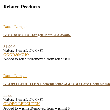
Related Products
Rattan Lampen
GOOD&MOJO Hängeleuchte »Palawan«
81,90
€
Werbung | Preis inkl. 19% MwST.
GOOD&MOJO
Added to wishlist
Removed from wishlist
0
Rattan Lampen
GLOBO LEUCHTEN Deckenleuchte »GLOBO Corc Deckenlampe D
22,99
€
Werbung | Preis inkl. 19% MwST.
GLOBO LEUCHTEN
Added to wishlist
Removed from wishlist
0