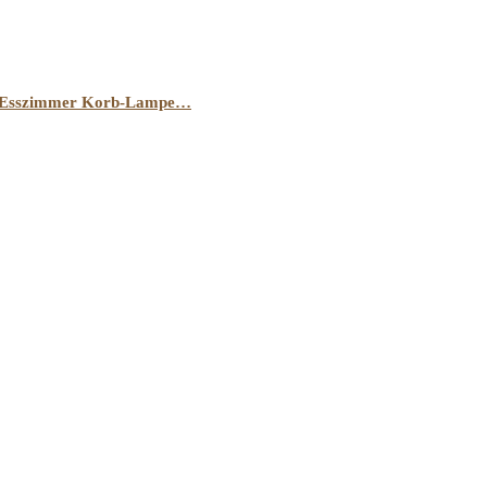
er, Esszimmer Korb-Lampe…