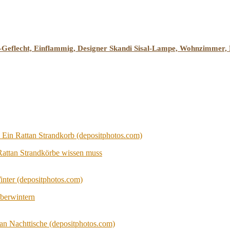
l-Geflecht, Einflammig, Designer Skandi Sisal-Lampe, Wohnzimm
Rattan Strandkörbe wissen muss
berwintern