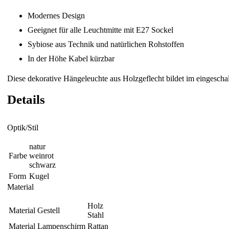
Modernes Design
Geeignet für alle Leuchtmitte mit E27 Sockel
Sybiose aus Technik und natürlichen Rohstoffen
In der Höhe Kabel kürzbar
Diese dekorative Hängeleuchte aus Holzgeflecht bildet im eingescha
Details
Optik/Stil
natur
Farbe
weinrot
schwarz
Form
Kugel
Material
Holz
Material Gestell
Stahl
Material Lampenschirm
Rattan