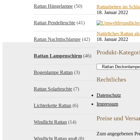
Rattan Hängelampe
(50)
Rattanbetten im Schl
18. Januar 2022
Rattan Pendelleuchte
(41)
Natürliches Rattan al
Rattan Nachttischlampe
(42)
18. Januar 2022
Produkt-Kategor
Rattan Lampenschirm
(46)
Bogenlampe Rattan
(3)
Rechtliches
Rattan Solarleuchte
(7)
Datenschutz
Impressum
Lichterkette Rattan
(6)
Preise und Versa
Windlicht Rattan
(14)
Zum angegebenen Pre
Windlicht Rattan groß
(8)