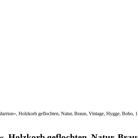
rion«, Holzkorb geflochten, Natur, Braun, Vintage, Hygge, Boho, 
Holzkorb geflochten, Natur, Braun